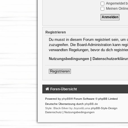
Angemeldet b
Meinen Online
Registrieren
Du musst in diesem Forum registriert sein, um d
zuzugreifen. Die Board-Administration kann re
verwandten Regelungen, bevor du dich registrie
Nutzungsbedingungen
|
Datenschutzerkläru
Registrieren
Foren-Übersicht
Powered by
phpBB
® Forum Software © phpBB Limited
Deutsche Übersetzung durch
phpBB.de
Style: Black-Silver by Joyce&Luna
phpBB-Style-Design
Datenschutz
|
Nutzungsbedingungen