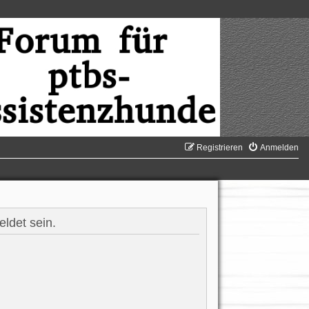
Registrieren
Anmelden
ldet sein.