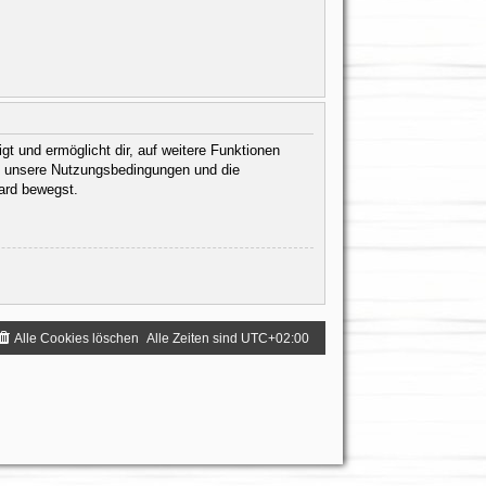
gt und ermöglicht dir, auf weitere Funktionen
te unsere Nutzungsbedingungen und die
oard bewegst.
Alle Cookies löschen
Alle Zeiten sind
UTC+02:00