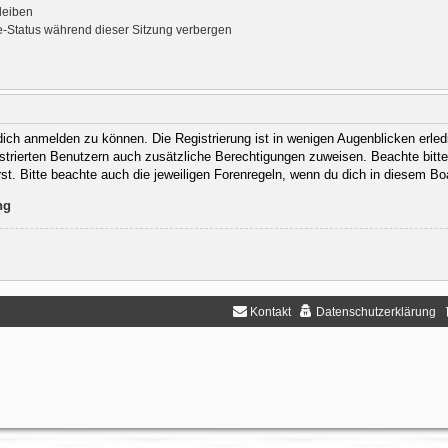
leiben
-Status während dieser Sitzung verbergen
ich anmelden zu können. Die Registrierung ist in wenigen Augenblicken erledi
gistrierten Benutzern auch zusätzliche Berechtigungen zuweisen. Beachte bit
rst. Bitte beachte auch die jeweiligen Forenregeln, wenn du dich in diesem B
ng
Kontakt
Datenschutzerklärung