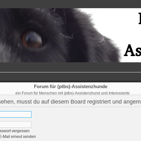
Forum für (ptbs)-Assistenzhunde
ein Forum für Menschen mit (ptbs)-Assistenzhund und Interessierte
hen, musst du auf diesem Board registriert und angeme
sswort vergessen
-E-Mail erneut senden