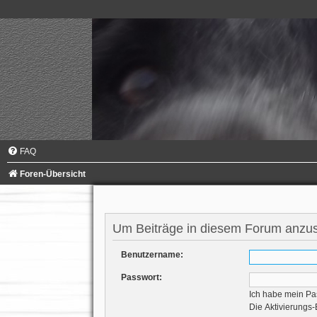
FAQ
Foren-Übersicht
Um Beiträge in diesem Forum anzuse
Benutzername:
Passwort:
Ich habe mein Pa
Die Aktivierungs