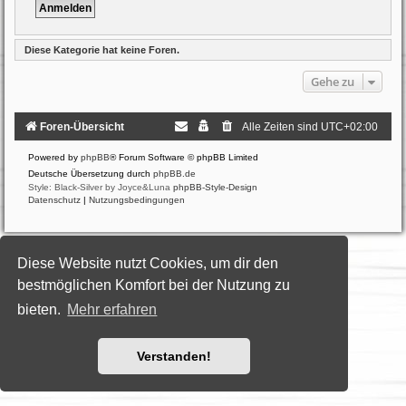
Diese Kategorie hat keine Foren.
Gehe zu
Foren-Übersicht
Alle Zeiten sind
UTC+02:00
Powered by
phpBB
® Forum Software © phpBB Limited
Deutsche Übersetzung durch
phpBB.de
Style: Black-Silver by Joyce&Luna
phpBB-Style-Design
Datenschutz
|
Nutzungsbedingungen
Diese Website nutzt Cookies, um dir den
bestmöglichen Komfort bei der Nutzung zu
bieten.
Mehr erfahren
Verstanden!