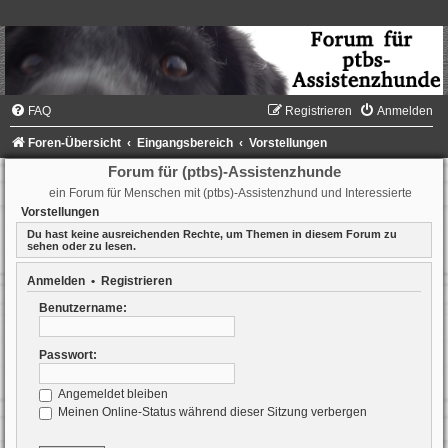
FAQ
Registrieren
Anmelden
Foren-Übersicht
Eingangsbereich
Vorstellungen
Forum für (ptbs)-Assistenzhunde
ein Forum für Menschen mit (ptbs)-Assistenzhund und Interessierte
Vorstellungen
Du hast keine ausreichenden Rechte, um Themen in diesem Forum zu
sehen oder zu lesen.
Anmelden
•
Registrieren
Benutzername:
Passwort:
Angemeldet bleiben
Meinen Online-Status während dieser Sitzung verbergen