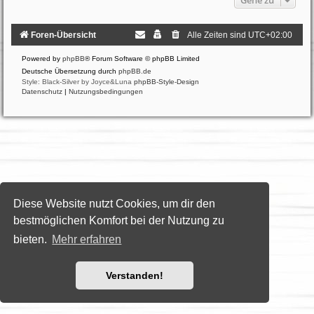
Foren-Übersicht
Alle Zeiten sind
UTC+02:00
Powered by
phpBB
® Forum Software © phpBB Limited
Deutsche Übersetzung durch
phpBB.de
Style: Black-Silver by Joyce&Luna
phpBB-Style-Design
Datenschutz
|
Nutzungsbedingungen
Diese Website nutzt Cookies, um dir den
bestmöglichen Komfort bei der Nutzung zu
bieten.
Mehr erfahren
Verstanden!