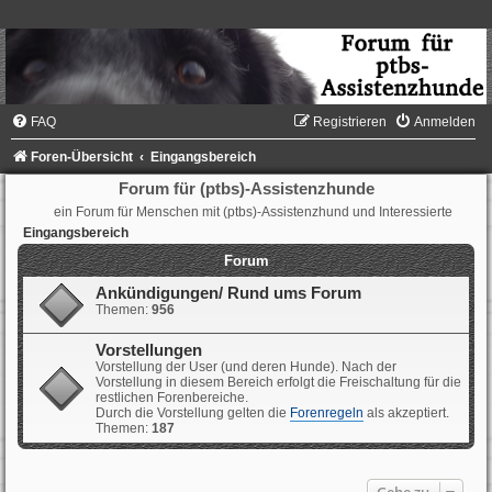
FAQ
Registrieren
Anmelden
Foren-Übersicht
Eingangsbereich
Forum für (ptbs)-Assistenzhunde
ein Forum für Menschen mit (ptbs)-Assistenzhund und Interessierte
Eingangsbereich
Forum
Ankündigungen/ Rund ums Forum
Themen:
956
Vorstellungen
Vorstellung der User (und deren Hunde). Nach der
Vorstellung in diesem Bereich erfolgt die Freischaltung für die
restlichen Forenbereiche.
Durch die Vorstellung gelten die
Forenregeln
als akzeptiert.
Themen:
187
Gehe zu