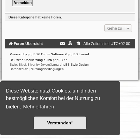
Diese Kategorie hat keine Foren.
Gehe zu
Foren-Übersicht
Alle Zeiten sind
UTC+02:00
Powered by
phpBB
® Forum Software © phpBB Limited
Deutsche Übersetzung durch
phpBB.de
Style: Black-Silver by Joyce&Luna
phpBB-Style-Design
Datenschutz
|
Nutzungsbedingungen
Diese Website nutzt Cookies, um dir den
bestmöglichen Komfort bei der Nutzung zu
bieten.
Mehr erfahren
Verstanden!