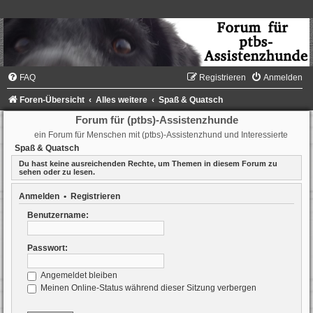
FAQ
Registrieren
Anmelden
Foren-Übersicht
Alles weitere
Spaß & Quatsch
Forum für (ptbs)-Assistenzhunde
ein Forum für Menschen mit (ptbs)-Assistenzhund und Interessierte
Spaß & Quatsch
Du hast keine ausreichenden Rechte, um Themen in diesem Forum zu
sehen oder zu lesen.
Anmelden
•
Registrieren
Benutzername:
Passwort:
Angemeldet bleiben
Meinen Online-Status während dieser Sitzung verbergen