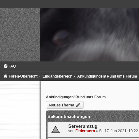
FAQ
Foren-Übersicht
Eingangsbereich
Ankündigungen/ Rund ums Forum
Ankündigungen/ Rund ums Forum
Neues Thema
Bekanntmachungen
Serverumzug
von
Federstern
»
So 17. Jan 2021, 19:22