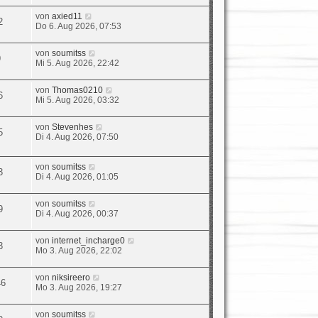
von
axied11
2
Do 6. Aug 2026, 07:53
von
soumitss
9
Mi 5. Aug 2026, 22:42
von
Thomas0210
6
Mi 5. Aug 2026, 03:32
von
Stevenhes
5
Di 4. Aug 2026, 07:50
von
soumitss
3
Di 4. Aug 2026, 01:05
von
soumitss
9
Di 4. Aug 2026, 00:37
von
internet_incharge0
3
Mo 3. Aug 2026, 22:02
von
niksireero
46
Mo 3. Aug 2026, 19:27
von
soumitss