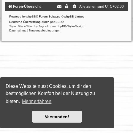
Foren-Übersicht
Alle Zeiten sind
UTC+02:00
Powered by
phpBB
® Forum Software © phpBB Limited
Deutsche Übersetzung durch
phpBB.de
Style: Black-Silver by Joyce&Luna
phpBB-Style-Design
Datenschutz
|
Nutzungsbedingungen
Diese Website nutzt Cookies, um dir den
bestmöglichen Komfort bei der Nutzung zu
bieten.
Mehr erfahren
Verstanden!