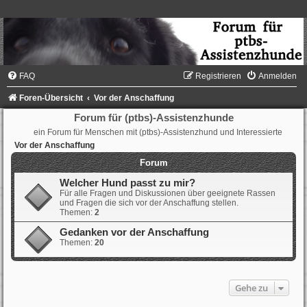
FAQ
Registrieren
Anmelden
Foren-Übersicht
Vor der Anschaffung
Forum für (ptbs)-Assistenzhunde
ein Forum für Menschen mit (ptbs)-Assistenzhund und Interessierte
Vor der Anschaffung
Forum
Welcher Hund passt zu mir?
Für alle Fragen und Diskussionen über geeignete Rassen
und Fragen die sich vor der Anschaffung stellen.
Themen:
2
Gedanken vor der Anschaffung
Themen:
20
Gehe zu