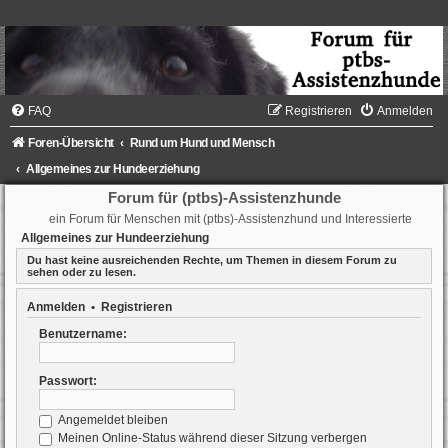
FAQ
Registrieren
Anmelden
Foren-Übersicht
Rund um Hund und Mensch
Allgemeines zur Hundeerziehung
Forum für (ptbs)-Assistenzhunde
ein Forum für Menschen mit (ptbs)-Assistenzhund und Interessierte
Allgemeines zur Hundeerziehung
Du hast keine ausreichenden Rechte, um Themen in diesem Forum zu
sehen oder zu lesen.
Anmelden
•
Registrieren
Benutzername:
Passwort:
Angemeldet bleiben
Meinen Online-Status während dieser Sitzung verbergen