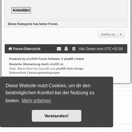
Diese Kategorie hat keine Foren.
Gehe zu
Foren-Übersicht
Alle Zeiten sind
UTC+02:00
Powered by
phpBB
® Forum Software © phpBB Limited
Deutsche Übersetzung durch
phpBB.de
Style: Black-Silver by Joyce&Luna
phpBB-Style-Design
Datenschutz
|
Nutzungsbedingungen
Diese Website nutzt Cookies, um dir den
bestmöglichen Komfort bei der Nutzung zu
bieten.
Mehr erfahren
Verstanden!