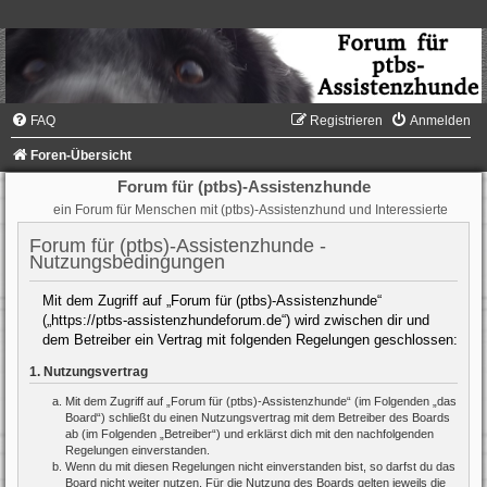
FAQ
Registrieren
Anmelden
Foren-Übersicht
Forum für (ptbs)-Assistenzhunde
ein Forum für Menschen mit (ptbs)-Assistenzhund und Interessierte
Forum für (ptbs)-Assistenzhunde -
Nutzungsbedingungen
Mit dem Zugriff auf „Forum für (ptbs)-Assistenzhunde“
(„https://ptbs-assistenzhundeforum.de“) wird zwischen dir und
dem Betreiber ein Vertrag mit folgenden Regelungen geschlossen:
1. Nutzungsvertrag
Mit dem Zugriff auf „Forum für (ptbs)-Assistenzhunde“ (im Folgenden „das
Board“) schließt du einen Nutzungsvertrag mit dem Betreiber des Boards
ab (im Folgenden „Betreiber“) und erklärst dich mit den nachfolgenden
Regelungen einverstanden.
Wenn du mit diesen Regelungen nicht einverstanden bist, so darfst du das
Board nicht weiter nutzen. Für die Nutzung des Boards gelten jeweils die