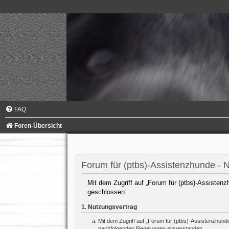
FAQ
Foren-Übersicht
Forum für (ptbs)-Assistenzhunde -
Mit dem Zugriff auf „Forum für (ptbs)-Assistenz
geschlossen:
1. Nutzungsvertrag
Mit dem Zugriff auf „Forum für (ptbs)-Assistenzhund
nachfolgenden Regelungen einverstanden.