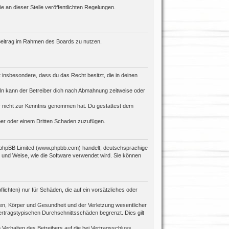
e an dieser Stelle veröffentlichten Regelungen.
n Beitrag im Rahmen des Boards zu nutzen.
st insbesondere, dass du das Recht besitzt, die in deinen
ln kann der Betreiber dich nach Abmahnung zeitweise oder
 er nicht zur Kenntnis genommen hat. Du gestattest dem
iber oder einem Dritten Schaden zuzufügen.
n phpBB Limited (www.phpbb.com) handelt; deutschsprachige
 und Weise, wie die Software verwendet wird. Sie können
ichten) nur für Schäden, die auf ein vorsätzliches oder
en, Körper und Gesundheit und der Verletzung wesentlicher
ertragstypischen Durchschnittsschäden begrenzt. Dies gilt
Verhalten des Betreibers auf die bei Vertragsschluss