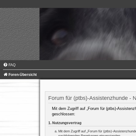
FAQ
Foren-Übersicht
Forum für (ptbs)-Assistenzhunde -
Mit dem Zugriff auf „Forum für (ptbs)-Assistenz
geschlossen:
1. Nutzungsvertrag
Mit dem Zugriff auf „Forum für (ptbs)-Assistenzhund
nachfolgenden Regelungen einverstanden.