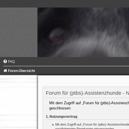
FAQ
Foren-Übersicht
Forum für (ptbs)-Assistenzhunde -
Mit dem Zugriff auf „Forum für (ptbs)-Assistenz
geschlossen:
1. Nutzungsvertrag
Mit dem Zugriff auf „Forum für (ptbs)-Assistenzhund
nachfolgenden Regelungen einverstanden.