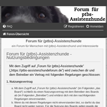
FAQ
Registrieren
Anmelden
Foren-Übersicht
Forum für (ptbs)-Assistenzhunde
ein Forum für Menschen mit (ptbs)-Assistenzhund und Interessierte
Forum für (ptbs)-Assistenzhunde -
Nutzungsbedingungen
Mit dem Zugriff auf „Forum für (ptbs)-Assistenzhunde“
(„https://ptbs-assistenzhundeforum.de“) wird zwischen dir und
dem Betreiber ein Vertrag mit folgenden Regelungen geschlossen:
1. Nutzungsvertrag
Mit dem Zugriff auf „Forum für (ptbs)-Assistenzhunde“ (im Folgenden „das
Board“) schließt du einen Nutzungsvertrag mit dem Betreiber des Boards
ab (im Folgenden „Betreiber“) und erklärst dich mit den nachfolgenden
Regelungen einverstanden.
Wenn du mit diesen Regelungen nicht einverstanden bist, so darfst du das
Board nicht weiter nutzen. Für die Nutzung des Boards gelten jeweils die