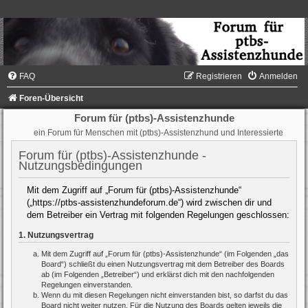
FAQ
Registrieren
Anmelden
Foren-Übersicht
Forum für (ptbs)-Assistenzhunde
ein Forum für Menschen mit (ptbs)-Assistenzhund und Interessierte
Forum für (ptbs)-Assistenzhunde -
Nutzungsbedingungen
Mit dem Zugriff auf „Forum für (ptbs)-Assistenzhunde“
(„https://ptbs-assistenzhundeforum.de“) wird zwischen dir und
dem Betreiber ein Vertrag mit folgenden Regelungen geschlossen:
1. Nutzungsvertrag
Mit dem Zugriff auf „Forum für (ptbs)-Assistenzhunde“ (im Folgenden „das
Board“) schließt du einen Nutzungsvertrag mit dem Betreiber des Boards
ab (im Folgenden „Betreiber“) und erklärst dich mit den nachfolgenden
Regelungen einverstanden.
Wenn du mit diesen Regelungen nicht einverstanden bist, so darfst du das
Board nicht weiter nutzen. Für die Nutzung des Boards gelten jeweils die