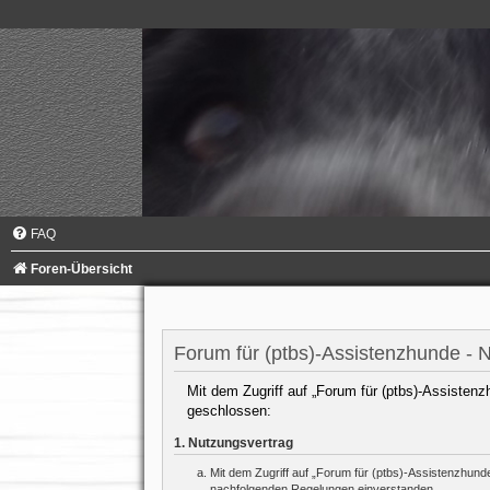
FAQ
Foren-Übersicht
Forum für (ptbs)-Assistenzhunde -
Mit dem Zugriff auf „Forum für (ptbs)-Assistenz
geschlossen:
1. Nutzungsvertrag
Mit dem Zugriff auf „Forum für (ptbs)-Assistenzhund
nachfolgenden Regelungen einverstanden.