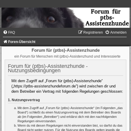
FAQ
Registrieren
Anmelden
Foren-Übersicht
Forum für (ptbs)-Assistenzhunde
ein Forum für Menschen mit (ptbs)-Assistenzhund und Interessierte
Forum für (ptbs)-Assistenzhunde -
Nutzungsbedingungen
Mit dem Zugriff auf „Forum für (ptbs)-Assistenzhunde“
(„https://ptbs-assistenzhundeforum.de“) wird zwischen dir und
dem Betreiber ein Vertrag mit folgenden Regelungen geschlossen:
1. Nutzungsvertrag
Mit dem Zugriff auf „Forum für (ptbs)-Assistenzhunde“ (im Folgenden „das
Board“) schließt du einen Nutzungsvertrag mit dem Betreiber des Boards
ab (im Folgenden „Betreiber“) und erklärst dich mit den nachfolgenden
Regelungen einverstanden.
Wenn du mit diesen Regelungen nicht einverstanden bist, so darfst du das
Board nicht weiter nutzen. Für die Nutzung des Boards gelten jeweils die