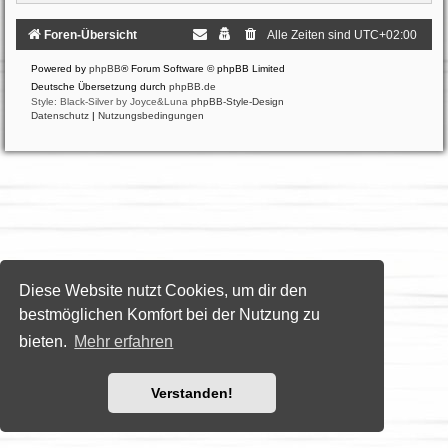
Foren-Übersicht
Alle Zeiten sind
UTC+02:00
Powered by
phpBB
® Forum Software © phpBB Limited
Deutsche Übersetzung durch
phpBB.de
Style: Black-Silver by Joyce&Luna
phpBB-Style-Design
Datenschutz
|
Nutzungsbedingungen
Diese Website nutzt Cookies, um dir den
bestmöglichen Komfort bei der Nutzung zu
bieten.
Mehr erfahren
Verstanden!