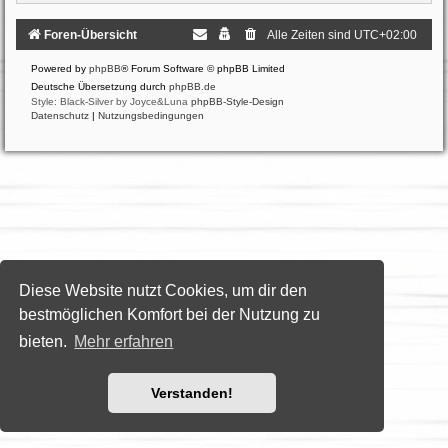
Foren-Übersicht
Alle Zeiten sind
UTC+02:00
Powered by
phpBB
® Forum Software © phpBB Limited
Deutsche Übersetzung durch
phpBB.de
Style: Black-Silver by Joyce&Luna
phpBB-Style-Design
Datenschutz
|
Nutzungsbedingungen
Diese Website nutzt Cookies, um dir den
bestmöglichen Komfort bei der Nutzung zu
bieten.
Mehr erfahren
Verstanden!