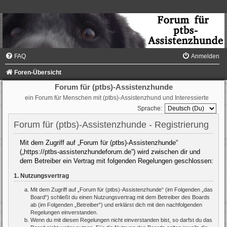
FAQ
Anmelden
Foren-Übersicht
Forum für (ptbs)-Assistenzhunde
ein Forum für Menschen mit (ptbs)-Assistenzhund und Interessierte
Sprache:
Forum für (ptbs)-Assistenzhunde - Registrierung
Mit dem Zugriff auf „Forum für (ptbs)-Assistenzhunde“
(„https://ptbs-assistenzhundeforum.de“) wird zwischen dir und
dem Betreiber ein Vertrag mit folgenden Regelungen geschlossen:
1. Nutzungsvertrag
Mit dem Zugriff auf „Forum für (ptbs)-Assistenzhunde“ (im Folgenden „das
Board“) schließt du einen Nutzungsvertrag mit dem Betreiber des Boards
ab (im Folgenden „Betreiber“) und erklärst dich mit den nachfolgenden
Regelungen einverstanden.
Wenn du mit diesen Regelungen nicht einverstanden bist, so darfst du das