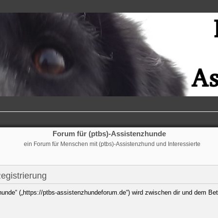
Forum für (ptbs)-Assistenzhunde
ein Forum für Menschen mit (ptbs)-Assistenzhund und Interessierte
egistrierung
hunde“ („https://ptbs-assistenzhundeforum.de“) wird zwischen dir und dem Bet