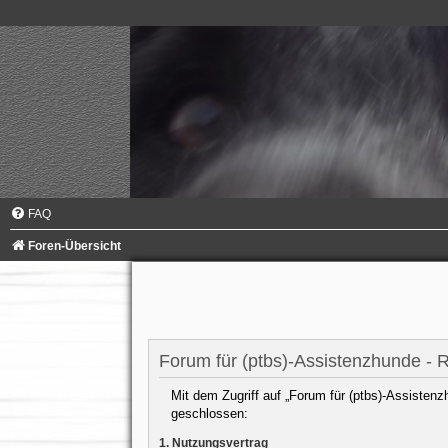
FAQ
Foren-Übersicht
Forum für (ptbs)-Assistenzhunde - R
Mit dem Zugriff auf „Forum für (ptbs)-Assistenz
geschlossen:
1. Nutzungsvertrag