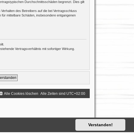
ertragstypischen Durchschnittsschäden begrenzt. Dies gilt
Verhalten des Betreibers auf die bei Vertragsschluss
h für mittelbare Schäden, insbesondere entgangenen
lt.
tehende Vertragsverhältnis mit sofortiger Wirkung.
Alle Cookies löschen
Alle Zeiten sind
UTC+02:00
Verstanden!