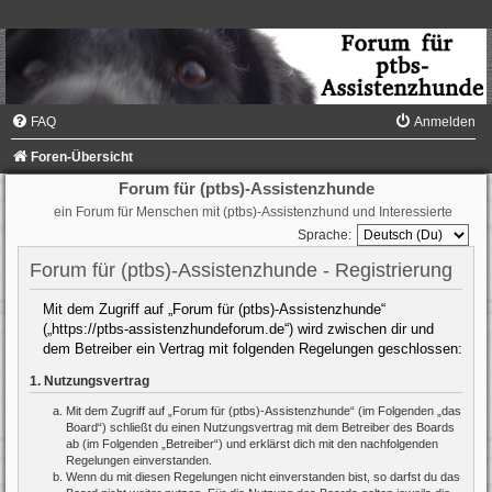
FAQ
Anmelden
Foren-Übersicht
Forum für (ptbs)-Assistenzhunde
ein Forum für Menschen mit (ptbs)-Assistenzhund und Interessierte
Sprache:
Forum für (ptbs)-Assistenzhunde - Registrierung
Mit dem Zugriff auf „Forum für (ptbs)-Assistenzhunde“
(„https://ptbs-assistenzhundeforum.de“) wird zwischen dir und
dem Betreiber ein Vertrag mit folgenden Regelungen geschlossen:
1. Nutzungsvertrag
Mit dem Zugriff auf „Forum für (ptbs)-Assistenzhunde“ (im Folgenden „das
Board“) schließt du einen Nutzungsvertrag mit dem Betreiber des Boards
ab (im Folgenden „Betreiber“) und erklärst dich mit den nachfolgenden
Regelungen einverstanden.
Wenn du mit diesen Regelungen nicht einverstanden bist, so darfst du das