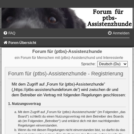
FAQ
Anmelden
Foren-Übersicht
Forum für (ptbs)-Assistenzhunde
ein Forum für Menschen mit (ptbs)-Assistenzhund und Interessierte
Sprache:
Forum für (ptbs)-Assistenzhunde - Registrierung
Mit dem Zugriff auf „Forum für (ptbs)-Assistenzhunde“
(„https://ptbs-assistenzhundeforum.de“) wird zwischen dir und
dem Betreiber ein Vertrag mit folgenden Regelungen geschlossen:
1. Nutzungsvertrag
Mit dem Zugriff auf „Forum für (ptbs)-Assistenzhunde“ (im Folgenden „das
Board“) schließt du einen Nutzungsvertrag mit dem Betreiber des Boards
ab (im Folgenden „Betreiber“) und erklärst dich mit den nachfolgenden
Regelungen einverstanden.
Wenn du mit diesen Regelungen nicht einverstanden bist, so darfst du das