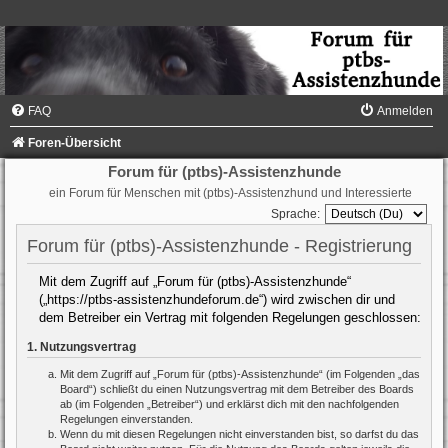
FAQ
Anmelden
Foren-Übersicht
Forum für (ptbs)-Assistenzhunde
ein Forum für Menschen mit (ptbs)-Assistenzhund und Interessierte
Sprache:
Forum für (ptbs)-Assistenzhunde - Registrierung
Mit dem Zugriff auf „Forum für (ptbs)-Assistenzhunde“
(„https://ptbs-assistenzhundeforum.de“) wird zwischen dir und
dem Betreiber ein Vertrag mit folgenden Regelungen geschlossen:
1. Nutzungsvertrag
Mit dem Zugriff auf „Forum für (ptbs)-Assistenzhunde“ (im Folgenden „das
Board“) schließt du einen Nutzungsvertrag mit dem Betreiber des Boards
ab (im Folgenden „Betreiber“) und erklärst dich mit den nachfolgenden
Regelungen einverstanden.
Wenn du mit diesen Regelungen nicht einverstanden bist, so darfst du das