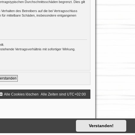
ertragstypischen Durchschnittsschäden begrenzt. Dies gilt
Verhalten des Betreibers auf die bei Vertragsschluss
h für mittelbare Schäden, insbesondere entgangenen
lt.
tehende Vertragsverhältnis mit sofortiger Wirkung.
Alle Cookies löschen
Alle Zeiten sind
UTC+02:00
Verstanden!