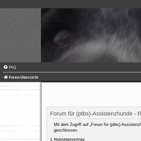
FAQ
Foren-Übersicht
Forum für (ptbs)-Assistenzhunde - R
Mit dem Zugriff auf „Forum für (ptbs)-Assistenz
geschlossen:
1. Nutzungsvertrag