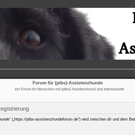
Forum für (ptbs)-Assistenzhunde
ein Forum für Menschen mit (ptbs)-Assistenzhund und Interessierte
egistrierung
hunde“ („https://ptbs-assistenzhundeforum.de“) wird zwischen dir und dem Bet