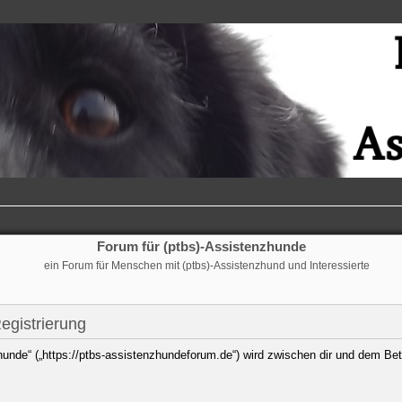
Forum für (ptbs)-Assistenzhunde
ein Forum für Menschen mit (ptbs)-Assistenzhund und Interessierte
egistrierung
hunde“ („https://ptbs-assistenzhundeforum.de“) wird zwischen dir und dem Bet