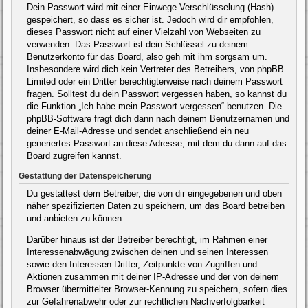
Dein Passwort wird mit einer Einwege-Verschlüsselung (Hash)
gespeichert, so dass es sicher ist. Jedoch wird dir empfohlen,
dieses Passwort nicht auf einer Vielzahl von Webseiten zu
verwenden. Das Passwort ist dein Schlüssel zu deinem
Benutzerkonto für das Board, also geh mit ihm sorgsam um.
Insbesondere wird dich kein Vertreter des Betreibers, von phpBB
Limited oder ein Dritter berechtigterweise nach deinem Passwort
fragen. Solltest du dein Passwort vergessen haben, so kannst du
die Funktion „Ich habe mein Passwort vergessen“ benutzen. Die
phpBB-Software fragt dich dann nach deinem Benutzernamen und
deiner E-Mail-Adresse und sendet anschließend ein neu
generiertes Passwort an diese Adresse, mit dem du dann auf das
Board zugreifen kannst.
Gestattung der Datenspeicherung
Du gestattest dem Betreiber, die von dir eingegebenen und oben
näher spezifizierten Daten zu speichern, um das Board betreiben
und anbieten zu können.
Darüber hinaus ist der Betreiber berechtigt, im Rahmen einer
Interessenabwägung zwischen deinen und seinen Interessen
sowie den Interessen Dritter, Zeitpunkte von Zugriffen und
Aktionen zusammen mit deiner IP-Adresse und der von deinem
Browser übermittelter Browser-Kennung zu speichern, sofern dies
zur Gefahrenabwehr oder zur rechtlichen Nachverfolgbarkeit