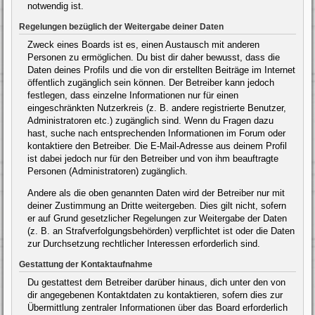
notwendig ist.
Regelungen bezüglich der Weitergabe deiner Daten
Zweck eines Boards ist es, einen Austausch mit anderen
Personen zu ermöglichen. Du bist dir daher bewusst, dass die
Daten deines Profils und die von dir erstellten Beiträge im Internet
öffentlich zugänglich sein können. Der Betreiber kann jedoch
festlegen, dass einzelne Informationen nur für einen
eingeschränkten Nutzerkreis (z. B. andere registrierte Benutzer,
Administratoren etc.) zugänglich sind. Wenn du Fragen dazu
hast, suche nach entsprechenden Informationen im Forum oder
kontaktiere den Betreiber. Die E-Mail-Adresse aus deinem Profil
ist dabei jedoch nur für den Betreiber und von ihm beauftragte
Personen (Administratoren) zugänglich.
Andere als die oben genannten Daten wird der Betreiber nur mit
deiner Zustimmung an Dritte weitergeben. Dies gilt nicht, sofern
er auf Grund gesetzlicher Regelungen zur Weitergabe der Daten
(z. B. an Strafverfolgungsbehörden) verpflichtet ist oder die Daten
zur Durchsetzung rechtlicher Interessen erforderlich sind.
Gestattung der Kontaktaufnahme
Du gestattest dem Betreiber darüber hinaus, dich unter den von
dir angegebenen Kontaktdaten zu kontaktieren, sofern dies zur
Übermittlung zentraler Informationen über das Board erforderlich