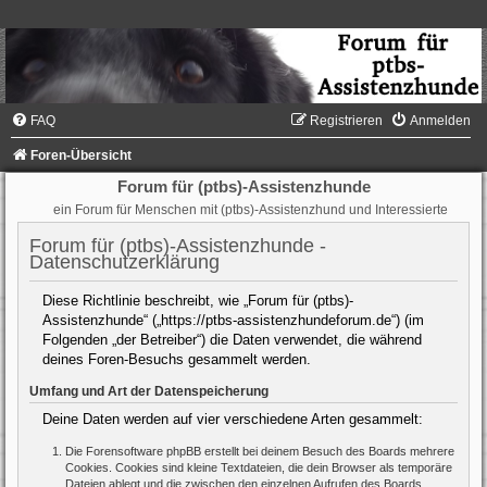
FAQ
Registrieren
Anmelden
Foren-Übersicht
Forum für (ptbs)-Assistenzhunde
ein Forum für Menschen mit (ptbs)-Assistenzhund und Interessierte
Forum für (ptbs)-Assistenzhunde -
Datenschutzerklärung
Diese Richtlinie beschreibt, wie „Forum für (ptbs)-
Assistenzhunde“ („https://ptbs-assistenzhundeforum.de“) (im
Folgenden „der Betreiber“) die Daten verwendet, die während
deines Foren-Besuchs gesammelt werden.
Umfang und Art der Datenspeicherung
Deine Daten werden auf vier verschiedene Arten gesammelt:
Die Forensoftware phpBB erstellt bei deinem Besuch des Boards mehrere
Cookies. Cookies sind kleine Textdateien, die dein Browser als temporäre
Dateien ablegt und die zwischen den einzelnen Aufrufen des Boards