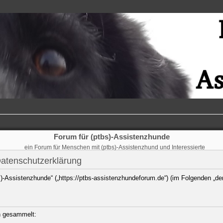
Forum für (ptbs)-Assistenzhunde
ein Forum für Menschen mit (ptbs)-Assistenzhund und Interessierte
Datenschutzerklärung
bs)-Assistenzhunde“ („https://ptbs-assistenzhundeforum.de“) (im Folgenden „de
n gesammelt: