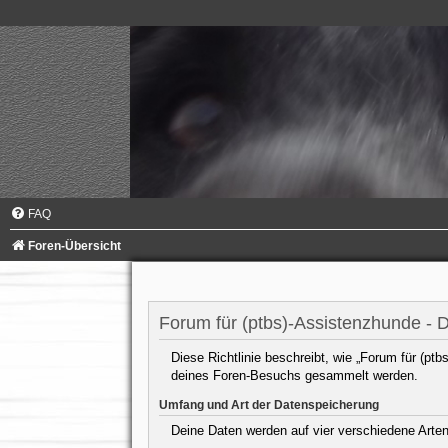
FAQ
Foren-Übersicht
Forum für (ptbs)-Assistenzhunde - 
Diese Richtlinie beschreibt, wie „Forum für (pt
deines Foren-Besuchs gesammelt werden.
Umfang und Art der Datenspeicherung
Deine Daten werden auf vier verschiedene Arte