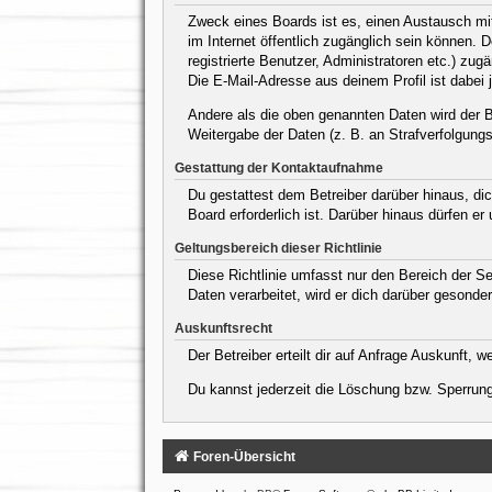
Zweck eines Boards ist es, einen Austausch mit 
im Internet öffentlich zugänglich sein können. 
registrierte Benutzer, Administratoren etc.) z
Die E-Mail-Adresse aus deinem Profil ist dabei 
Andere als die oben genannten Daten wird der Be
Weitergabe der Daten (z. B. an Strafverfolgungsb
Gestattung der Kontaktaufnahme
Du gestattest dem Betreiber darüber hinaus, dic
Board erforderlich ist. Darüber hinaus dürfen er
Geltungsbereich dieser Richtlinie
Diese Richtlinie umfasst nur den Bereich der S
Daten verarbeitet, wird er dich darüber gesonder
Auskunftsrecht
Der Betreiber erteilt dir auf Anfrage Auskunft, 
Du kannst jederzeit die Löschung bzw. Sperrung 
Foren-Übersicht