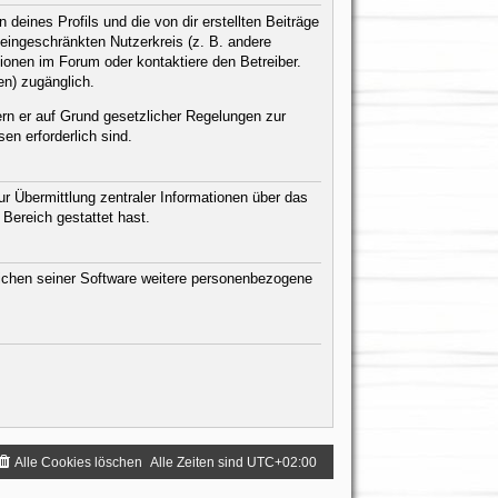
eines Profils und die von dir erstellten Beiträge
n eingeschränkten Nutzerkreis (z. B. andere
ionen im Forum oder kontaktiere den Betreiber.
en) zugänglich.
ern er auf Grund gesetzlicher Regelungen zur
en erforderlich sind.
r Übermittlung zentraler Informationen über das
 Bereich gestattet hast.
eichen seiner Software weitere personenbezogene
Alle Cookies löschen
Alle Zeiten sind
UTC+02:00