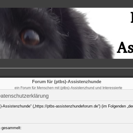
Forum für (ptbs)-Assistenzhunde
ein Forum für Menschen mit (ptbs)-Assistenzhund und Interessierte
Datenschutzerklärung
bs)-Assistenzhunde“ („https://ptbs-assistenzhundeforum.de“) (im Folgenden „de
n gesammelt: