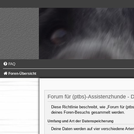
FAQ
Foren-Übersicht
Forum für (ptbs)-Assistenzhunde - 
Diese Richtlinie beschreibt, wie „Forum für (pt
deines Foren-Besuchs gesammelt werden.
Umfang und Art der Datenspeicherung
Deine Daten werden auf vier verschiedene Arte