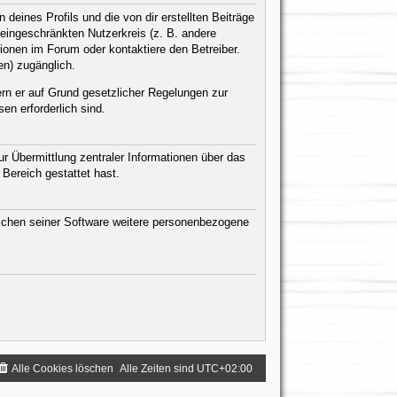
eines Profils und die von dir erstellten Beiträge
n eingeschränkten Nutzerkreis (z. B. andere
ionen im Forum oder kontaktiere den Betreiber.
en) zugänglich.
ern er auf Grund gesetzlicher Regelungen zur
en erforderlich sind.
r Übermittlung zentraler Informationen über das
 Bereich gestattet hast.
eichen seiner Software weitere personenbezogene
Alle Cookies löschen
Alle Zeiten sind
UTC+02:00