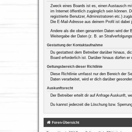
Zweck eines Boards ist es, einen Austausch mit 
im Internet öffentlich zugänglich sein können. 
registrierte Benutzer, Administratoren etc.) z
Die E-Mail-Adresse aus deinem Profil ist dabei 
Andere als die oben genannten Daten wird der Be
Weitergabe der Daten (z. B. an Strafverfolgungsb
Gestattung der Kontaktaufnahme
Du gestattest dem Betreiber darüber hinaus, dic
Board erforderlich ist. Darüber hinaus dürfen er
Geltungsbereich dieser Richtlinie
Diese Richtlinie umfasst nur den Bereich der S
Daten verarbeitet, wird er dich darüber gesonder
Auskunftsrecht
Der Betreiber erteilt dir auf Anfrage Auskunft, 
Du kannst jederzeit die Löschung bzw. Sperrung 
Foren-Übersicht