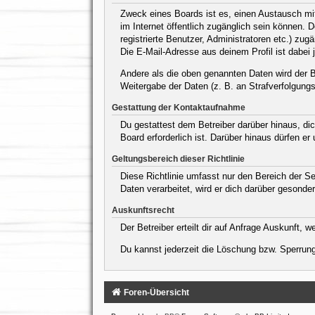
Zweck eines Boards ist es, einen Austausch mit 
im Internet öffentlich zugänglich sein können. 
registrierte Benutzer, Administratoren etc.) z
Die E-Mail-Adresse aus deinem Profil ist dabei 
Andere als die oben genannten Daten wird der Be
Weitergabe der Daten (z. B. an Strafverfolgungsb
Gestattung der Kontaktaufnahme
Du gestattest dem Betreiber darüber hinaus, dic
Board erforderlich ist. Darüber hinaus dürfen er
Geltungsbereich dieser Richtlinie
Diese Richtlinie umfasst nur den Bereich der S
Daten verarbeitet, wird er dich darüber gesonder
Auskunftsrecht
Der Betreiber erteilt dir auf Anfrage Auskunft, 
Du kannst jederzeit die Löschung bzw. Sperrung 
Foren-Übersicht