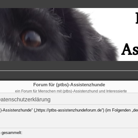
Forum für (ptbs)-Assistenzhunde
ein Forum für Menschen mit (ptbs)-Assistenzhund und Interessierte
Datenschutzerklärung
bs)-Assistenzhunde“ („https://ptbs-assistenzhundeforum.de“) (im Folgenden „de
n gesammelt: