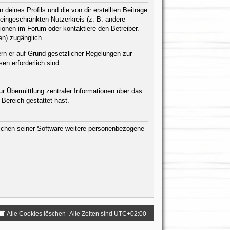
eines Profils und die von dir erstellten Beiträge
n eingeschränkten Nutzerkreis (z. B. andere
ionen im Forum oder kontaktiere den Betreiber.
en) zugänglich.
ern er auf Grund gesetzlicher Regelungen zur
en erforderlich sind.
r Übermittlung zentraler Informationen über das
 Bereich gestattet hast.
eichen seiner Software weitere personenbezogene
Alle Cookies löschen
Alle Zeiten sind
UTC+02:00