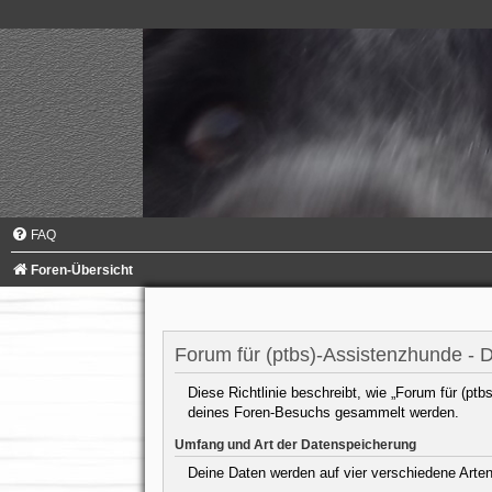
FAQ
Foren-Übersicht
Forum für (ptbs)-Assistenzhunde - 
Diese Richtlinie beschreibt, wie „Forum für (pt
deines Foren-Besuchs gesammelt werden.
Umfang und Art der Datenspeicherung
Deine Daten werden auf vier verschiedene Arte