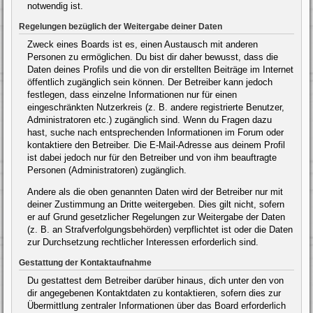
notwendig ist.
Regelungen bezüglich der Weitergabe deiner Daten
Zweck eines Boards ist es, einen Austausch mit anderen
Personen zu ermöglichen. Du bist dir daher bewusst, dass die
Daten deines Profils und die von dir erstellten Beiträge im Internet
öffentlich zugänglich sein können. Der Betreiber kann jedoch
festlegen, dass einzelne Informationen nur für einen
eingeschränkten Nutzerkreis (z. B. andere registrierte Benutzer,
Administratoren etc.) zugänglich sind. Wenn du Fragen dazu
hast, suche nach entsprechenden Informationen im Forum oder
kontaktiere den Betreiber. Die E-Mail-Adresse aus deinem Profil
ist dabei jedoch nur für den Betreiber und von ihm beauftragte
Personen (Administratoren) zugänglich.
Andere als die oben genannten Daten wird der Betreiber nur mit
deiner Zustimmung an Dritte weitergeben. Dies gilt nicht, sofern
er auf Grund gesetzlicher Regelungen zur Weitergabe der Daten
(z. B. an Strafverfolgungsbehörden) verpflichtet ist oder die Daten
zur Durchsetzung rechtlicher Interessen erforderlich sind.
Gestattung der Kontaktaufnahme
Du gestattest dem Betreiber darüber hinaus, dich unter den von
dir angegebenen Kontaktdaten zu kontaktieren, sofern dies zur
Übermittlung zentraler Informationen über das Board erforderlich