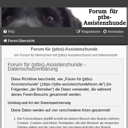
FAQ
Registrieren
Anmelden
Foren-Übersicht
Forum für (ptbs)-Assistenzhunde
ein Forum für Menschen mit (ptbs)-Assistenzhund und Interessierte
Forum für (ptbs)-Assistenzhunde -
Datenschutzerklärung
Diese Richtlinie beschreibt, wie „Forum für (ptbs)-
Assistenzhunde“ („https://ptbs-assistenzhundeforum.de“) (im
Folgenden „der Betreiber“) die Daten verwendet, die während
deines Foren-Besuchs gesammelt werden.
Umfang und Art der Datenspeicherung
Deine Daten werden auf vier verschiedene Arten gesammelt:
Die Forensoftware phpBB erstellt bei deinem Besuch des Boards mehrere
Cookies. Cookies sind kleine Textdateien, die dein Browser als temporäre
Dateien ablegt und die zwischen den einzelnen Aufrufen des Boards