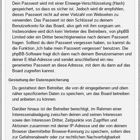
Dein Passwort wird mit einer Einwege-Verschlüsselung (Hash)
gespeichert, so dass es sicher ist. Jedoch wird dir empfohlen,
dieses Passwort nicht auf einer Vielzahl von Webseiten zu
verwenden. Das Passwort ist dein Schlüssel zu deinem
Benutzerkonto für das Board, also geh mit ihm sorgsam um.
Insbesondere wird dich kein Vertreter des Betreibers, von phpBB
Limited oder ein Dritter berechtigterweise nach deinem Passwort
fragen. Solltest du dein Passwort vergessen haben, so kannst du
die Funktion „Ich habe mein Passwort vergessen“ benutzen. Die
phpBB-Software fragt dich dann nach deinem Benutzernamen und
deiner E-Mail-Adresse und sendet anschließend ein neu
generiertes Passwort an diese Adresse, mit dem du dann auf das
Board zugreifen kannst.
Gestattung der Datenspeicherung
Du gestattest dem Betreiber, die von dir eingegebenen und oben
näher spezifizierten Daten zu speichern, um das Board betreiben
und anbieten zu können.
Darüber hinaus ist der Betreiber berechtigt, im Rahmen einer
Interessenabwägung zwischen deinen und seinen Interessen
sowie den Interessen Dritter, Zeitpunkte von Zugriffen und
Aktionen zusammen mit deiner IP-Adresse und der von deinem
Browser übermittelter Browser-Kennung zu speichern, sofern dies
zur Gefahrenabwehr oder zur rechtlichen Nachverfolgbarkeit