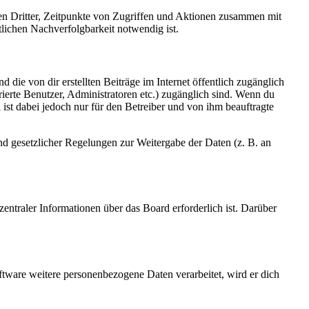
sen Dritter, Zeitpunkte von Zugriffen und Aktionen zusammen mit
lichen Nachverfolgbarkeit notwendig ist.
 die von dir erstellten Beiträge im Internet öffentlich zugänglich
rierte Benutzer, Administratoren etc.) zugänglich sind. Wenn du
ist dabei jedoch nur für den Betreiber und von ihm beauftragte
und gesetzlicher Regelungen zur Weitergabe der Daten (z. B. an
entraler Informationen über das Board erforderlich ist. Darüber
ftware weitere personenbezogene Daten verarbeitet, wird er dich