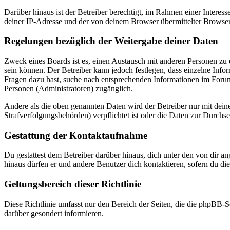
Darüber hinaus ist der Betreiber berechtigt, im Rahmen einer Intere
deiner IP-Adresse und der von deinem Browser übermittelter Browser
Regelungen bezüglich der Weitergabe deiner Daten
Zweck eines Boards ist es, einen Austausch mit anderen Personen zu er
sein können. Der Betreiber kann jedoch festlegen, dass einzelne Infor
Fragen dazu hast, suche nach entsprechenden Informationen im Forum 
Personen (Administratoren) zugänglich.
Andere als die oben genannten Daten wird der Betreiber nur mit deine
Strafverfolgungsbehörden) verpflichtet ist oder die Daten zur Durchset
Gestattung der Kontaktaufnahme
Du gestattest dem Betreiber darüber hinaus, dich unter den von dir a
hinaus dürfen er und andere Benutzer dich kontaktieren, sofern du die
Geltungsbereich dieser Richtlinie
Diese Richtlinie umfasst nur den Bereich der Seiten, die die phpBB-S
darüber gesondert informieren.