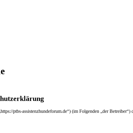
de
chutzerklärung
(„https://ptbs-assistenzhundeforum.de“) (im Folgenden „der Betreiber