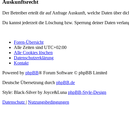
Auskunftsrecht
Der Betreiber erteilt dir auf Anfrage Auskunft, welche Daten über dic
Du kannst jederzeit die Löschung bzw. Sperrung deiner Daten verlange
Foren-Übersicht
Alle Zeiten sind
UTC+02:00
Alle Cookies löschen
Datenschutzerklärung
Kontakt
Powered by
phpBB
® Forum Software © phpBB Limited
Deutsche Übersetzung durch
phpBB.de
Style: Black-Silver by Joyce&Luna
phpBB-Style-Design
Datenschutz
|
Nutzungsbedingungen