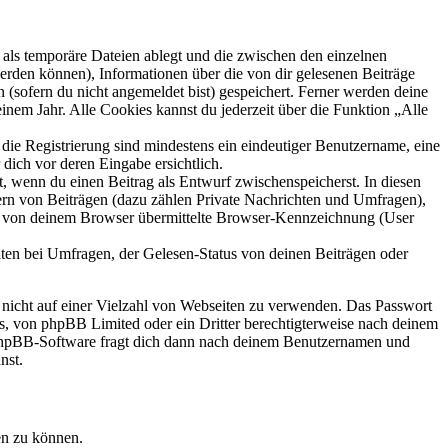
als temporäre Dateien ablegt und die zwischen den einzelnen
 werden können), Informationen über die von dir gelesenen Beiträge
 (sofern du nicht angemeldet bist) gespeichert. Ferner werden deine
inem Jahr. Alle Cookies kannst du jederzeit über die Funktion „Alle
 die Registrierung sind mindestens ein eindeutiger Benutzername, eine
dich vor deren Eingabe ersichtlich.
lt, wenn du einen Beitrag als Entwurf zwischenspeicherst. In diesen
ern von Beiträgen (dazu zählen Private Nachrichten und Umfragen),
ie von deinem Browser übermittelte Browser-Kennzeichnung (User
ten bei Umfragen, der Gelesen-Status von deinen Beiträgen oder
t nicht auf einer Vielzahl von Webseiten zu verwenden. Das Passwort
rs, von phpBB Limited oder ein Dritter berechtigterweise nach deinem
e phpBB-Software fragt dich dann nach deinem Benutzernamen und
nst.
en zu können.