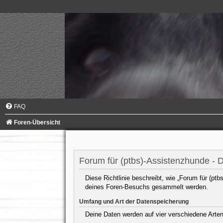
FAQ
Foren-Übersicht
Forum für (ptbs)-Assistenzhunde - 
Diese Richtlinie beschreibt, wie „Forum für (pt
deines Foren-Besuchs gesammelt werden.
Umfang und Art der Datenspeicherung
Deine Daten werden auf vier verschiedene Arte