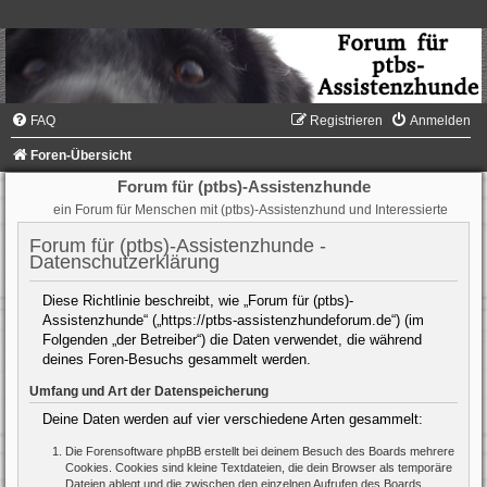
FAQ
Registrieren
Anmelden
Foren-Übersicht
Forum für (ptbs)-Assistenzhunde
ein Forum für Menschen mit (ptbs)-Assistenzhund und Interessierte
Forum für (ptbs)-Assistenzhunde -
Datenschutzerklärung
Diese Richtlinie beschreibt, wie „Forum für (ptbs)-
Assistenzhunde“ („https://ptbs-assistenzhundeforum.de“) (im
Folgenden „der Betreiber“) die Daten verwendet, die während
deines Foren-Besuchs gesammelt werden.
Umfang und Art der Datenspeicherung
Deine Daten werden auf vier verschiedene Arten gesammelt:
Die Forensoftware phpBB erstellt bei deinem Besuch des Boards mehrere
Cookies. Cookies sind kleine Textdateien, die dein Browser als temporäre
Dateien ablegt und die zwischen den einzelnen Aufrufen des Boards