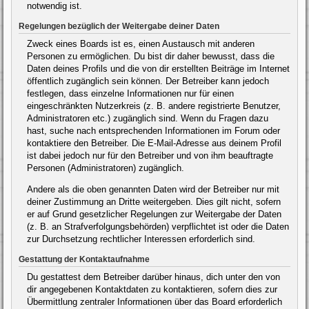
notwendig ist.
Regelungen bezüglich der Weitergabe deiner Daten
Zweck eines Boards ist es, einen Austausch mit anderen
Personen zu ermöglichen. Du bist dir daher bewusst, dass die
Daten deines Profils und die von dir erstellten Beiträge im Internet
öffentlich zugänglich sein können. Der Betreiber kann jedoch
festlegen, dass einzelne Informationen nur für einen
eingeschränkten Nutzerkreis (z. B. andere registrierte Benutzer,
Administratoren etc.) zugänglich sind. Wenn du Fragen dazu
hast, suche nach entsprechenden Informationen im Forum oder
kontaktiere den Betreiber. Die E-Mail-Adresse aus deinem Profil
ist dabei jedoch nur für den Betreiber und von ihm beauftragte
Personen (Administratoren) zugänglich.
Andere als die oben genannten Daten wird der Betreiber nur mit
deiner Zustimmung an Dritte weitergeben. Dies gilt nicht, sofern
er auf Grund gesetzlicher Regelungen zur Weitergabe der Daten
(z. B. an Strafverfolgungsbehörden) verpflichtet ist oder die Daten
zur Durchsetzung rechtlicher Interessen erforderlich sind.
Gestattung der Kontaktaufnahme
Du gestattest dem Betreiber darüber hinaus, dich unter den von
dir angegebenen Kontaktdaten zu kontaktieren, sofern dies zur
Übermittlung zentraler Informationen über das Board erforderlich