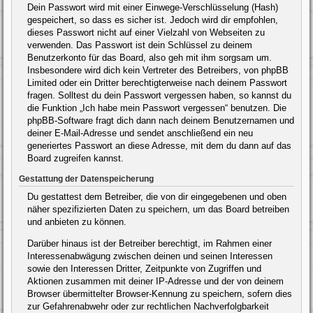
Dein Passwort wird mit einer Einwege-Verschlüsselung (Hash)
gespeichert, so dass es sicher ist. Jedoch wird dir empfohlen,
dieses Passwort nicht auf einer Vielzahl von Webseiten zu
verwenden. Das Passwort ist dein Schlüssel zu deinem
Benutzerkonto für das Board, also geh mit ihm sorgsam um.
Insbesondere wird dich kein Vertreter des Betreibers, von phpBB
Limited oder ein Dritter berechtigterweise nach deinem Passwort
fragen. Solltest du dein Passwort vergessen haben, so kannst du
die Funktion „Ich habe mein Passwort vergessen“ benutzen. Die
phpBB-Software fragt dich dann nach deinem Benutzernamen und
deiner E-Mail-Adresse und sendet anschließend ein neu
generiertes Passwort an diese Adresse, mit dem du dann auf das
Board zugreifen kannst.
Gestattung der Datenspeicherung
Du gestattest dem Betreiber, die von dir eingegebenen und oben
näher spezifizierten Daten zu speichern, um das Board betreiben
und anbieten zu können.
Darüber hinaus ist der Betreiber berechtigt, im Rahmen einer
Interessenabwägung zwischen deinen und seinen Interessen
sowie den Interessen Dritter, Zeitpunkte von Zugriffen und
Aktionen zusammen mit deiner IP-Adresse und der von deinem
Browser übermittelter Browser-Kennung zu speichern, sofern dies
zur Gefahrenabwehr oder zur rechtlichen Nachverfolgbarkeit