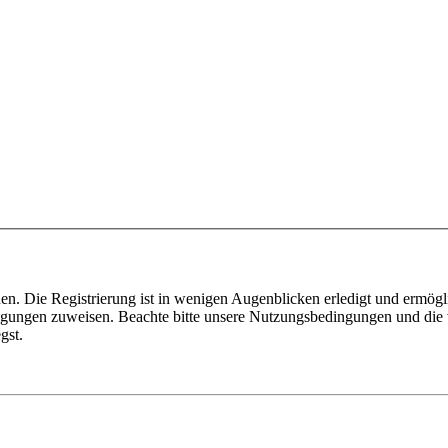
n. Die Registrierung ist in wenigen Augenblicken erledigt und ermögli
tigungen zuweisen. Beachte bitte unsere Nutzungsbedingungen und die v
gst.