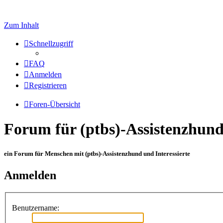
Zum Inhalt
Schnellzugriff
FAQ
Anmelden
Registrieren
Foren-Übersicht
Forum für (ptbs)-Assistenzhun
ein Forum für Menschen mit (ptbs)-Assistenzhund und Interessierte
Anmelden
Benutzername: