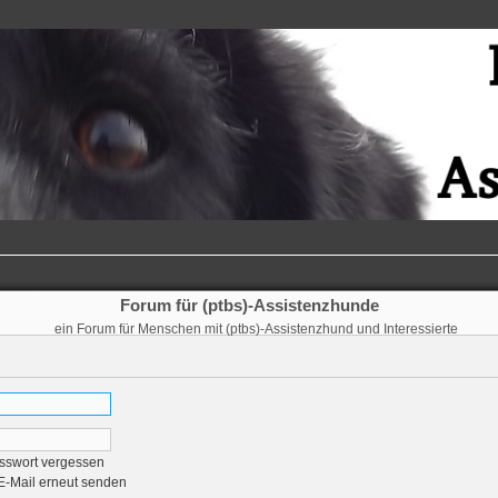
Forum für (ptbs)-Assistenzhunde
ein Forum für Menschen mit (ptbs)-Assistenzhund und Interessierte
sswort vergessen
-E-Mail erneut senden