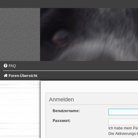
FAQ
Foren-Übersicht
Anmelden
Benutzername:
Passwort:
Ich habe mein Pa
Die Aktivierungs