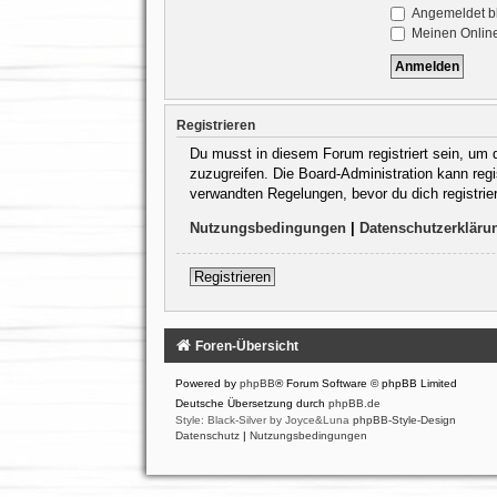
Angemeldet b
Meinen Online
Registrieren
Du musst in diesem Forum registriert sein, um d
zuzugreifen. Die Board-Administration kann re
verwandten Regelungen, bevor du dich registrie
Nutzungsbedingungen
|
Datenschutzerkläru
Registrieren
Foren-Übersicht
Powered by
phpBB
® Forum Software © phpBB Limited
Deutsche Übersetzung durch
phpBB.de
Style: Black-Silver by Joyce&Luna
phpBB-Style-Design
Datenschutz
|
Nutzungsbedingungen