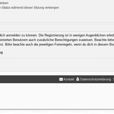
leiben
-Status während dieser Sitzung verbergen
ich anmelden zu können. Die Registrierung ist in wenigen Augenblicken erledi
gistrierten Benutzern auch zusätzliche Berechtigungen zuweisen. Beachte bit
rst. Bitte beachte auch die jeweiligen Forenregeln, wenn du dich in diesem B
ng
Kontakt
Datenschutzerklärung