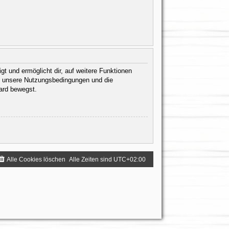
gt und ermöglicht dir, auf weitere Funktionen
te unsere Nutzungsbedingungen und die
oard bewegst.
Alle Cookies löschen
Alle Zeiten sind
UTC+02:00