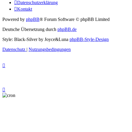
Datenschutzerklärung
Kontakt
Powered by
phpBB
® Forum Software © phpBB Limited
Deutsche Übersetzung durch
phpBB.de
Style: Black-Silver by Joyce&Luna
phpBB-Style-Design
Datenschutz
|
Nutzungsbedingungen