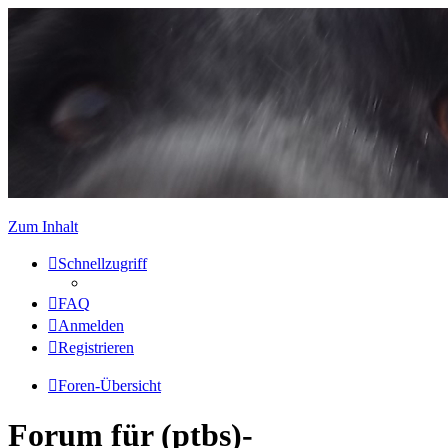
Zum Inhalt
Schnellzugriff
FAQ
Anmelden
Registrieren
Foren-Übersicht
Forum für (ptbs)-