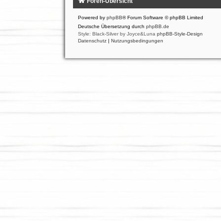
Foren-Übersicht
Powered by
phpBB
® Forum Software © phpBB Limited
Deutsche Übersetzung durch
phpBB.de
Style: Black-Silver by Joyce&Luna
phpBB-Style-Design
Datenschutz
|
Nutzungsbedingungen