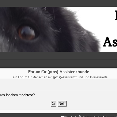
Forum für (ptbs)-Assistenzhunde
ein Forum für Menschen mit (ptbs)-Assistenzhund und Interessierte
oards löschen möchtest?