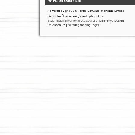
Foren-Übersicht
Powered by
phpBB
® Forum Software © phpBB Limited
Deutsche Übersetzung durch
phpBB.de
Style: Black-Silver by Joyce&Luna
phpBB-Style-Design
Datenschutz
|
Nutzungsbedingungen