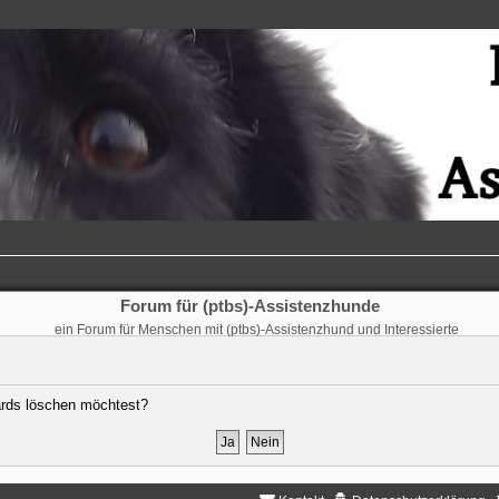
Forum für (ptbs)-Assistenzhunde
ein Forum für Menschen mit (ptbs)-Assistenzhund und Interessierte
oards löschen möchtest?