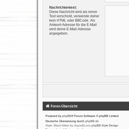
Nachrichtentext:
Diese Nachricht wird als reiner
Text verschickt, verwende daher
kein HTML oder BBCode. Als
Antwort-Adresse für die E-Mail
wird deine E-Mail-Adresse
angegeben.
Foren-Übersicht
Powered by
phpBB
® Forum Software © phpBB Limited
Deutsche Übersetzung durch
phpBB.de
Style: Black-Silver by Joyce&Luna
phpBB-Style-Design