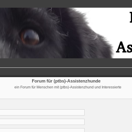
Forum für (ptbs)-Assistenzhunde
ein Forum für Menschen mit (ptbs)-Assistenzhund und Interessierte