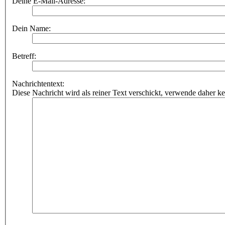
Deine E-Mail-Adresse:
Dein Name:
Betreff:
Nachrichtentext:
Diese Nachricht wird als reiner Text verschickt, verwende dahe