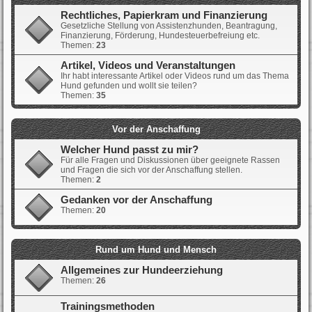
Rechtliches, Papierkram und Finanzierung
Gesetzliche Stellung von Assistenzhunden, Beantragung,
Finanzierung, Förderung, Hundesteuerbefreiung etc.
Themen:
23
Artikel, Videos und Veranstaltungen
Ihr habt interessante Artikel oder Videos rund um das Thema
Hund gefunden und wollt sie teilen?
Themen:
35
Vor der Anschaffung
Welcher Hund passt zu mir?
Für alle Fragen und Diskussionen über geeignete Rassen
und Fragen die sich vor der Anschaffung stellen.
Themen:
2
Gedanken vor der Anschaffung
Themen:
20
Rund um Hund und Mensch
Allgemeines zur Hundeerziehung
Themen:
26
Trainingsmethoden