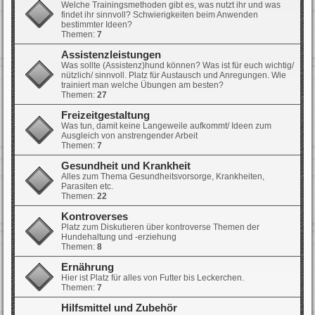
Welche Trainingsmethoden gibt es, was nutzt ihr und was
findet ihr sinnvoll? Schwierigkeiten beim Anwenden
bestimmter Ideen?
Themen:
7
Assistenzleistungen
Was sollte (Assistenz)hund können? Was ist für euch wichtig/
nützlich/ sinnvoll. Platz für Austausch und Anregungen. Wie
trainiert man welche Übungen am besten?
Themen:
27
Freizeitgestaltung
Was tun, damit keine Langeweile aufkommt/ Ideen zum
Ausgleich von anstrengender Arbeit
Themen:
7
Gesundheit und Krankheit
Alles zum Thema Gesundheitsvorsorge, Krankheiten,
Parasiten etc.
Themen:
22
Kontroverses
Platz zum Diskutieren über kontroverse Themen der
Hundehaltung und -erziehung
Themen:
8
Ernährung
Hier ist Platz für alles von Futter bis Leckerchen.
Themen:
7
Hilfsmittel und Zubehör