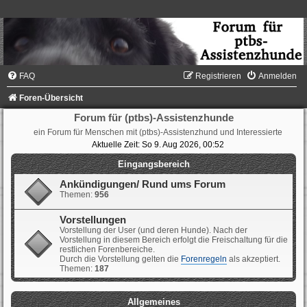
FAQ
Registrieren
Anmelden
Foren-Übersicht
Forum für (ptbs)-Assistenzhunde
ein Forum für Menschen mit (ptbs)-Assistenzhund und Interessierte
Aktuelle Zeit: So 9. Aug 2026, 00:52
Eingangsbereich
Ankündigungen/ Rund ums Forum
Themen:
956
Vorstellungen
Vorstellung der User (und deren Hunde). Nach der
Vorstellung in diesem Bereich erfolgt die Freischaltung für die
restlichen Forenbereiche.
Durch die Vorstellung gelten die
Forenregeln
als akzeptiert.
Themen:
187
Allgemeines