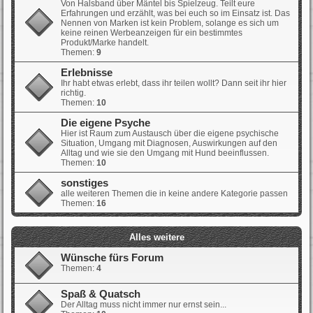
Von Halsband über Mäntel bis Spielzeug. Teilt eure
Erfahrungen und erzählt, was bei euch so im Einsatz ist. Das
Nennen von Marken ist kein Problem, solange es sich um
keine reinen Werbeanzeigen für ein bestimmtes
Produkt/Marke handelt.
Themen:
9
Erlebnisse
Ihr habt etwas erlebt, dass ihr teilen wollt? Dann seit ihr hier
richtig.
Themen:
10
Die eigene Psyche
Hier ist Raum zum Austausch über die eigene psychische
Situation, Umgang mit Diagnosen, Auswirkungen auf den
Alltag und wie sie den Umgang mit Hund beeinflussen.
Themen:
10
sonstiges
alle weiteren Themen die in keine andere Kategorie passen
Themen:
16
Alles weitere
Wünsche fürs Forum
Themen:
4
Spaß & Quatsch
Der Alltag muss nicht immer nur ernst sein...