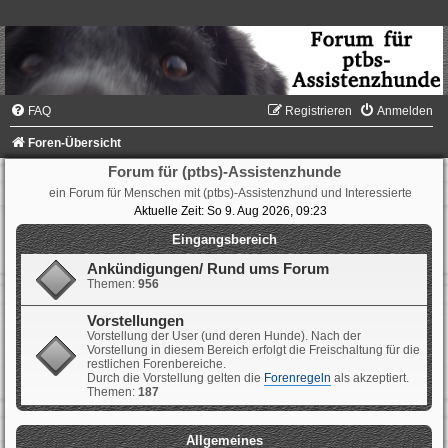
FAQ
Registrieren
Anmelden
Foren-Übersicht
Forum für (ptbs)-Assistenzhunde
ein Forum für Menschen mit (ptbs)-Assistenzhund und Interessierte
Aktuelle Zeit: So 9. Aug 2026, 09:23
Eingangsbereich
Ankündigungen/ Rund ums Forum
Themen:
956
Vorstellungen
Vorstellung der User (und deren Hunde). Nach der
Vorstellung in diesem Bereich erfolgt die Freischaltung für die
restlichen Forenbereiche.
Durch die Vorstellung gelten die
Forenregeln
als akzeptiert.
Themen:
187
Allgemeines