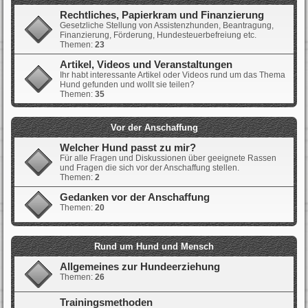
Rechtliches, Papierkram und Finanzierung
Gesetzliche Stellung von Assistenzhunden, Beantragung,
Finanzierung, Förderung, Hundesteuerbefreiung etc.
Themen:
23
Artikel, Videos und Veranstaltungen
Ihr habt interessante Artikel oder Videos rund um das Thema
Hund gefunden und wollt sie teilen?
Themen:
35
Vor der Anschaffung
Welcher Hund passt zu mir?
Für alle Fragen und Diskussionen über geeignete Rassen
und Fragen die sich vor der Anschaffung stellen.
Themen:
2
Gedanken vor der Anschaffung
Themen:
20
Rund um Hund und Mensch
Allgemeines zur Hundeerziehung
Themen:
26
Trainingsmethoden