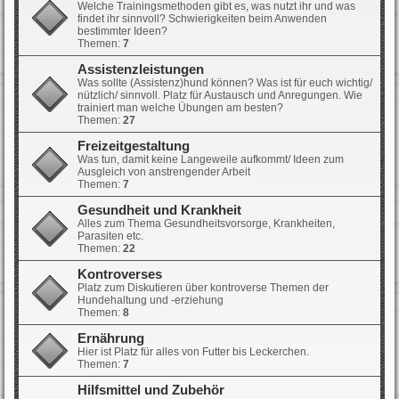
Welche Trainingsmethoden gibt es, was nutzt ihr und was
findet ihr sinnvoll? Schwierigkeiten beim Anwenden
bestimmter Ideen?
Themen:
7
Assistenzleistungen
Was sollte (Assistenz)hund können? Was ist für euch wichtig/
nützlich/ sinnvoll. Platz für Austausch und Anregungen. Wie
trainiert man welche Übungen am besten?
Themen:
27
Freizeitgestaltung
Was tun, damit keine Langeweile aufkommt/ Ideen zum
Ausgleich von anstrengender Arbeit
Themen:
7
Gesundheit und Krankheit
Alles zum Thema Gesundheitsvorsorge, Krankheiten,
Parasiten etc.
Themen:
22
Kontroverses
Platz zum Diskutieren über kontroverse Themen der
Hundehaltung und -erziehung
Themen:
8
Ernährung
Hier ist Platz für alles von Futter bis Leckerchen.
Themen:
7
Hilfsmittel und Zubehör