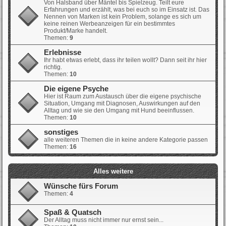
Von Halsband über Mäntel bis Spielzeug. Teilt eure
Erfahrungen und erzählt, was bei euch so im Einsatz ist. Das
Nennen von Marken ist kein Problem, solange es sich um
keine reinen Werbeanzeigen für ein bestimmtes
Produkt/Marke handelt.
Themen:
9
Erlebnisse
Ihr habt etwas erlebt, dass ihr teilen wollt? Dann seit ihr hier
richtig.
Themen:
10
Die eigene Psyche
Hier ist Raum zum Austausch über die eigene psychische
Situation, Umgang mit Diagnosen, Auswirkungen auf den
Alltag und wie sie den Umgang mit Hund beeinflussen.
Themen:
10
sonstiges
alle weiteren Themen die in keine andere Kategorie passen
Themen:
16
Alles weitere
Wünsche fürs Forum
Themen:
4
Spaß & Quatsch
Der Alltag muss nicht immer nur ernst sein...