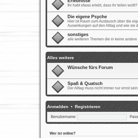
Erlebnisse
Ihr habt etwas erlebt, dass ihr teilen wollt? 
Die eigene Psyche
Hier ist Raum zum Austausch über die ei
Auswirkungen auf den Alltag und wie sie
sonstiges
alle weiteren Themen die in keine andere
Alles weitere
Wünsche fürs Forum
Spaß & Quatsch
Der Alltag muss nicht immer nur ernst sein.
Anmelden
•
Registrieren
Benutzername:
Pass
Wer ist online?