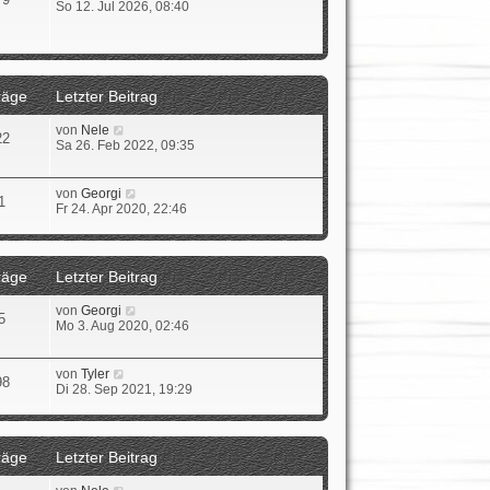
s
e
So 12. Jul 2026, 08:40
t
u
e
e
r
s
B
t
e
e
räge
Letzter Beitrag
i
r
t
B
r
e
N
von
Nele
22
a
i
e
Sa 26. Feb 2022, 09:35
g
t
u
r
e
a
s
N
von
Georgi
1
g
t
e
Fr 24. Apr 2020, 22:46
e
u
r
e
B
s
e
t
räge
Letzter Beitrag
i
e
t
r
N
von
Georgi
r
B
5
e
Mo 3. Aug 2020, 02:46
a
e
u
g
i
e
t
s
N
von
Tyler
r
98
t
e
Di 28. Sep 2021, 19:29
a
e
u
g
r
e
B
s
e
t
räge
Letzter Beitrag
i
e
t
r
N