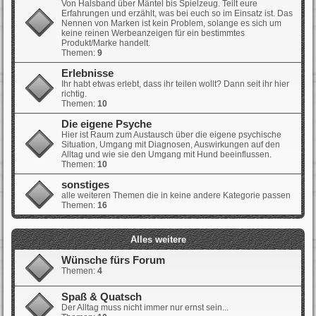
Von Halsband über Mäntel bis Spielzeug. Teilt eure
Erfahrungen und erzählt, was bei euch so im Einsatz ist. Das
Nennen von Marken ist kein Problem, solange es sich um
keine reinen Werbeanzeigen für ein bestimmtes
Produkt/Marke handelt.
Themen:
9
Erlebnisse
Ihr habt etwas erlebt, dass ihr teilen wollt? Dann seit ihr hier
richtig.
Themen:
10
Die eigene Psyche
Hier ist Raum zum Austausch über die eigene psychische
Situation, Umgang mit Diagnosen, Auswirkungen auf den
Alltag und wie sie den Umgang mit Hund beeinflussen.
Themen:
10
sonstiges
alle weiteren Themen die in keine andere Kategorie passen
Themen:
16
Alles weitere
Wünsche fürs Forum
Themen:
4
Spaß & Quatsch
Der Alltag muss nicht immer nur ernst sein...