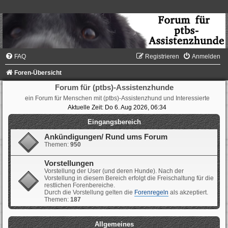
FAQ
Registrieren
Anmelden
Foren-Übersicht
Forum für (ptbs)-Assistenzhunde
ein Forum für Menschen mit (ptbs)-Assistenzhund und Interessierte
Aktuelle Zeit: Do 6. Aug 2026, 06:34
Eingangsbereich
Ankündigungen/ Rund ums Forum
Themen:
950
Vorstellungen
Vorstellung der User (und deren Hunde). Nach der
Vorstellung in diesem Bereich erfolgt die Freischaltung für die
restlichen Forenbereiche.
Durch die Vorstellung gelten die
Forenregeln
als akzeptiert.
Themen:
187
Allgemeines