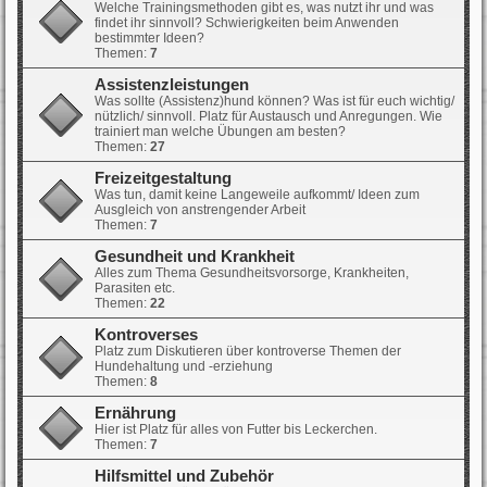
Welche Trainingsmethoden gibt es, was nutzt ihr und was
findet ihr sinnvoll? Schwierigkeiten beim Anwenden
bestimmter Ideen?
Themen:
7
Assistenzleistungen
Was sollte (Assistenz)hund können? Was ist für euch wichtig/
nützlich/ sinnvoll. Platz für Austausch und Anregungen. Wie
trainiert man welche Übungen am besten?
Themen:
27
Freizeitgestaltung
Was tun, damit keine Langeweile aufkommt/ Ideen zum
Ausgleich von anstrengender Arbeit
Themen:
7
Gesundheit und Krankheit
Alles zum Thema Gesundheitsvorsorge, Krankheiten,
Parasiten etc.
Themen:
22
Kontroverses
Platz zum Diskutieren über kontroverse Themen der
Hundehaltung und -erziehung
Themen:
8
Ernährung
Hier ist Platz für alles von Futter bis Leckerchen.
Themen:
7
Hilfsmittel und Zubehör