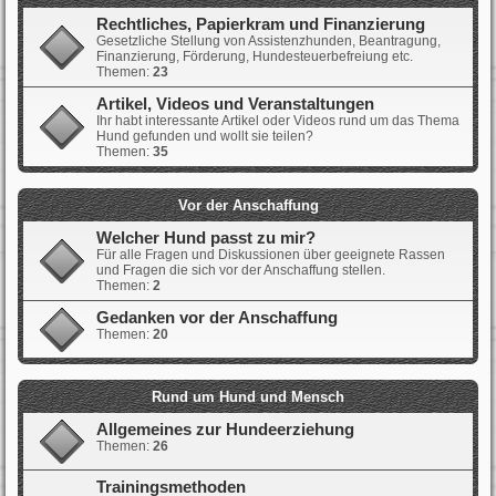
Rechtliches, Papierkram und Finanzierung
Gesetzliche Stellung von Assistenzhunden, Beantragung,
Finanzierung, Förderung, Hundesteuerbefreiung etc.
Themen:
23
Artikel, Videos und Veranstaltungen
Ihr habt interessante Artikel oder Videos rund um das Thema
Hund gefunden und wollt sie teilen?
Themen:
35
Vor der Anschaffung
Welcher Hund passt zu mir?
Für alle Fragen und Diskussionen über geeignete Rassen
und Fragen die sich vor der Anschaffung stellen.
Themen:
2
Gedanken vor der Anschaffung
Themen:
20
Rund um Hund und Mensch
Allgemeines zur Hundeerziehung
Themen:
26
Trainingsmethoden