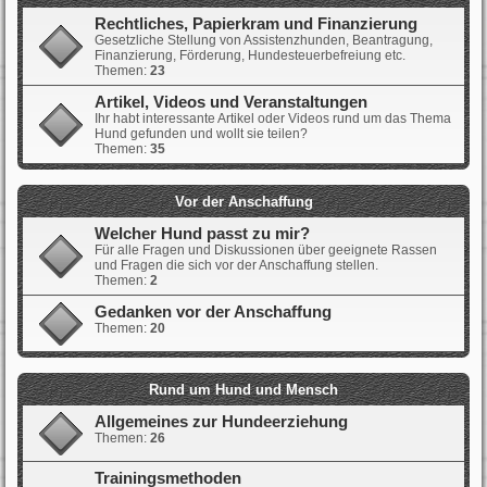
Rechtliches, Papierkram und Finanzierung
Gesetzliche Stellung von Assistenzhunden, Beantragung,
Finanzierung, Förderung, Hundesteuerbefreiung etc.
Themen:
23
Artikel, Videos und Veranstaltungen
Ihr habt interessante Artikel oder Videos rund um das Thema
Hund gefunden und wollt sie teilen?
Themen:
35
Vor der Anschaffung
Welcher Hund passt zu mir?
Für alle Fragen und Diskussionen über geeignete Rassen
und Fragen die sich vor der Anschaffung stellen.
Themen:
2
Gedanken vor der Anschaffung
Themen:
20
Rund um Hund und Mensch
Allgemeines zur Hundeerziehung
Themen:
26
Trainingsmethoden