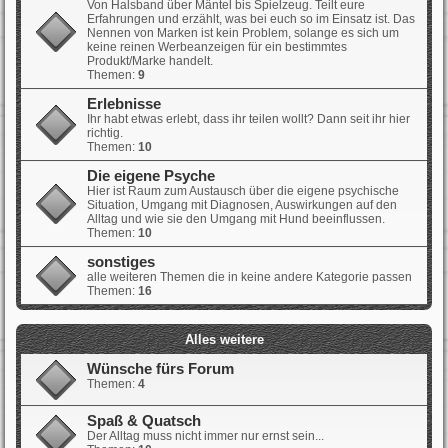
Von Halsband über Mäntel bis Spielzeug. Teilt eure
Erfahrungen und erzählt, was bei euch so im Einsatz ist. Das
Nennen von Marken ist kein Problem, solange es sich um
keine reinen Werbeanzeigen für ein bestimmtes
Produkt/Marke handelt.
Themen:
9
Erlebnisse
Ihr habt etwas erlebt, dass ihr teilen wollt? Dann seit ihr hier
richtig.
Themen:
10
Die eigene Psyche
Hier ist Raum zum Austausch über die eigene psychische
Situation, Umgang mit Diagnosen, Auswirkungen auf den
Alltag und wie sie den Umgang mit Hund beeinflussen.
Themen:
10
sonstiges
alle weiteren Themen die in keine andere Kategorie passen
Themen:
16
Alles weitere
Wünsche fürs Forum
Themen:
4
Spaß & Quatsch
Der Alltag muss nicht immer nur ernst sein...