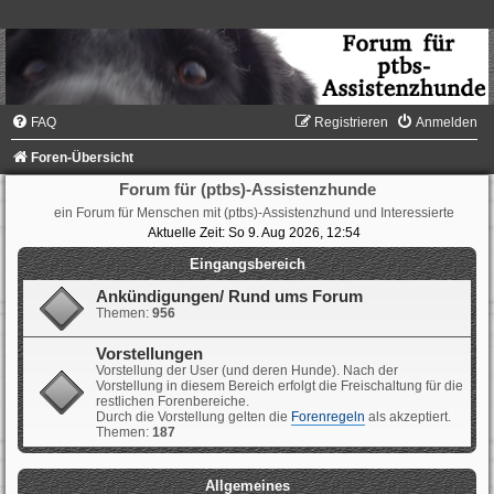
FAQ
Registrieren
Anmelden
Foren-Übersicht
Forum für (ptbs)-Assistenzhunde
ein Forum für Menschen mit (ptbs)-Assistenzhund und Interessierte
Aktuelle Zeit: So 9. Aug 2026, 12:54
Eingangsbereich
Ankündigungen/ Rund ums Forum
Themen:
956
Vorstellungen
Vorstellung der User (und deren Hunde). Nach der
Vorstellung in diesem Bereich erfolgt die Freischaltung für die
restlichen Forenbereiche.
Durch die Vorstellung gelten die
Forenregeln
als akzeptiert.
Themen:
187
Allgemeines