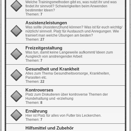
Welche Trainingsmethoden gibt es, was nutzt ihr und was
findet ihr sinnvoll? Schwierigkeiten beim Anwenden
bestimmter Ideen?
Themen:
7
Assistenzleistungen
Was sollte (Assistenz)hund können? Was ist für euch wichtig/
nützlich/ sinnvoll. Platz für Austausch und Anregungen. Wie
trainiert man welche Übungen am besten?
Themen:
27
Freizeitgestaltung
Was tun, damit keine Langeweile aufkommt/ Ideen zum
Ausgleich von anstrengender Arbeit
Themen:
7
Gesundheit und Krankheit
Alles zum Thema Gesundheitsvorsorge, Krankheiten,
Parasiten etc.
Themen:
22
Kontroverses
Platz zum Diskutieren über kontroverse Themen der
Hundehaltung und -erziehung
Themen:
8
Ernährung
Hier ist Platz für alles von Futter bis Leckerchen.
Themen:
7
Hilfsmittel und Zubehör