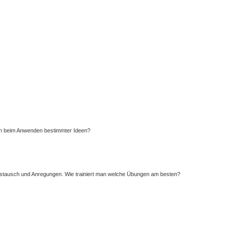
iten beim Anwenden bestimmter Ideen?
r Austausch und Anregungen. Wie trainiert man welche Übungen am besten?