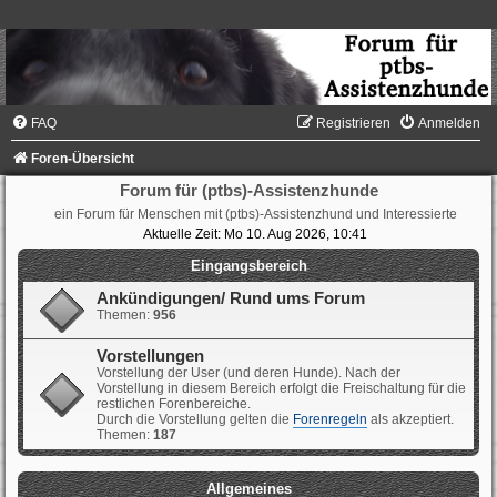
FAQ
Registrieren
Anmelden
Foren-Übersicht
Forum für (ptbs)-Assistenzhunde
ein Forum für Menschen mit (ptbs)-Assistenzhund und Interessierte
Aktuelle Zeit: Mo 10. Aug 2026, 10:41
Eingangsbereich
Ankündigungen/ Rund ums Forum
Themen:
956
Vorstellungen
Vorstellung der User (und deren Hunde). Nach der
Vorstellung in diesem Bereich erfolgt die Freischaltung für die
restlichen Forenbereiche.
Durch die Vorstellung gelten die
Forenregeln
als akzeptiert.
Themen:
187
Allgemeines