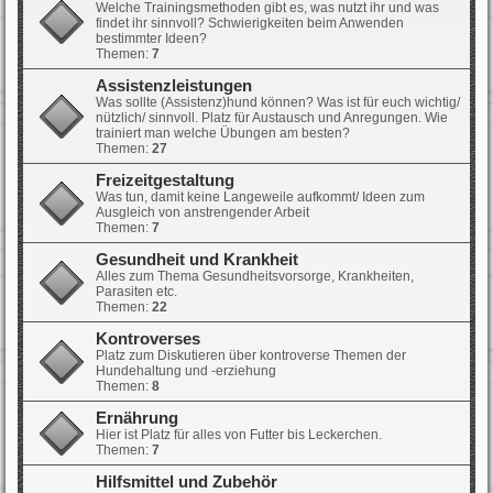
Welche Trainingsmethoden gibt es, was nutzt ihr und was
findet ihr sinnvoll? Schwierigkeiten beim Anwenden
bestimmter Ideen?
Themen:
7
Assistenzleistungen
Was sollte (Assistenz)hund können? Was ist für euch wichtig/
nützlich/ sinnvoll. Platz für Austausch und Anregungen. Wie
trainiert man welche Übungen am besten?
Themen:
27
Freizeitgestaltung
Was tun, damit keine Langeweile aufkommt/ Ideen zum
Ausgleich von anstrengender Arbeit
Themen:
7
Gesundheit und Krankheit
Alles zum Thema Gesundheitsvorsorge, Krankheiten,
Parasiten etc.
Themen:
22
Kontroverses
Platz zum Diskutieren über kontroverse Themen der
Hundehaltung und -erziehung
Themen:
8
Ernährung
Hier ist Platz für alles von Futter bis Leckerchen.
Themen:
7
Hilfsmittel und Zubehör