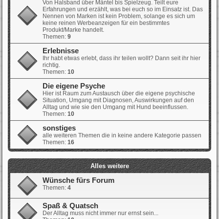
Von Halsband über Mäntel bis Spielzeug. Teilt eure
Erfahrungen und erzählt, was bei euch so im Einsatz ist. Das
Nennen von Marken ist kein Problem, solange es sich um
keine reinen Werbeanzeigen für ein bestimmtes
Produkt/Marke handelt.
Themen:
9
Erlebnisse
Ihr habt etwas erlebt, dass ihr teilen wollt? Dann seit ihr hier
richtig.
Themen:
10
Die eigene Psyche
Hier ist Raum zum Austausch über die eigene psychische
Situation, Umgang mit Diagnosen, Auswirkungen auf den
Alltag und wie sie den Umgang mit Hund beeinflussen.
Themen:
10
sonstiges
alle weiteren Themen die in keine andere Kategorie passen
Themen:
16
Alles weitere
Wünsche fürs Forum
Themen:
4
Spaß & Quatsch
Der Alltag muss nicht immer nur ernst sein...