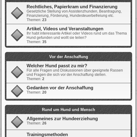
Rechtliches, Papierkram und Finanzierung
Gesetzliche Stellung von Assistenzhunden, Beantragung,
Finanzierung, Förderung, Hundesteuerbefreiung etc.
Themen:
23
Artikel, Videos und Veranstaltungen
Ihr habt interessante Artikel oder Videos rund um das Thema
Hund gefunden und wollt sie teilen?
Themen:
35
Vor der Anschaffung
Welcher Hund passt zu mir?
Für alle Fragen und Diskussionen über geeignete Rassen
und Fragen die sich vor der Anschaffung stellen.
Themen:
2
Gedanken vor der Anschaffung
Themen:
20
Rund um Hund und Mensch
Allgemeines zur Hundeerziehung
Themen:
26
Trainingsmethoden