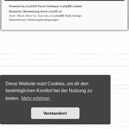
Powered by
phpBB
® Forum Software © phpBB Limited
Deutsche Übersetzung durch
phpBB.de
Style: Black-Silver by Joyce&Luna
phpBB-Style-Design
Datenschutz
|
Nutzungsbedingungen
Diese Website nutzt Cookies, um dir den
bestmöglichen Komfort bei der Nutzung zu
bieten.
Mehr erfahren
Verstanden!