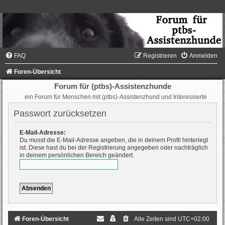
FAQ
Registrieren
Anmelden
Foren-Übersicht
Forum für (ptbs)-Assistenzhunde
ein Forum für Menschen mit (ptbs)-Assistenzhund und Interessierte
Passwort zurücksetzen
E-Mail-Adresse:
Du musst die E-Mail-Adresse angeben, die in deinem Profil hinterlegt
ist. Diese hast du bei der Registrierung angegeben oder nachträglich
in deinem persönlichen Bereich geändert.
Foren-Übersicht
Alle Zeiten sind
UTC+02:00