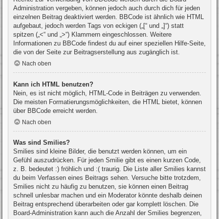
Administration vergeben, können jedoch auch durch dich für jeden
einzelnen Beitrag deaktiviert werden. BBCode ist ähnlich wie HTML
aufgebaut, jedoch werden Tags von eckigen („[“ und „]“) statt
spitzen („<“ und „>“) Klammern eingeschlossen. Weitere
Informationen zu BBCode findest du auf einer speziellen Hilfe-Seite,
die von der Seite zur Beitragserstellung aus zugänglich ist.
Nach oben
Kann ich HTML benutzen?
Nein, es ist nicht möglich, HTML-Code in Beiträgen zu verwenden.
Die meisten Formatierungsmöglichkeiten, die HTML bietet, können
über BBCode erreicht werden.
Nach oben
Was sind Smilies?
Smilies sind kleine Bilder, die benutzt werden können, um ein
Gefühl auszudrücken. Für jeden Smilie gibt es einen kurzen Code,
z. B. bedeutet :) fröhlich und :( traurig. Die Liste aller Smilies kannst
du beim Verfassen eines Beitrags sehen. Versuche bitte trotzdem,
Smilies nicht zu häufig zu benutzen, sie können einen Beitrag
schnell unlesbar machen und ein Moderator könnte deshalb deinen
Beitrag entsprechend überarbeiten oder gar komplett löschen. Die
Board-Administration kann auch die Anzahl der Smilies begrenzen,