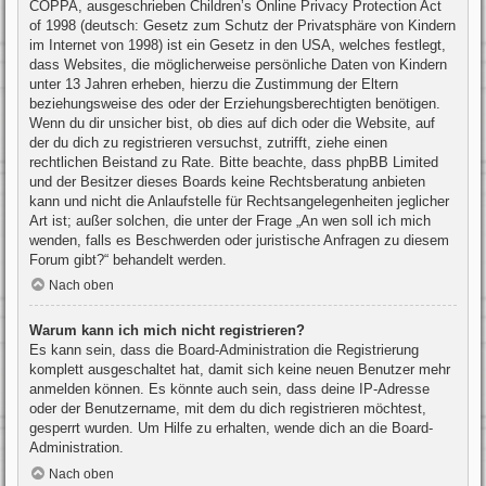
COPPA, ausgeschrieben Children’s Online Privacy Protection Act
of 1998 (deutsch: Gesetz zum Schutz der Privatsphäre von Kindern
im Internet von 1998) ist ein Gesetz in den USA, welches festlegt,
dass Websites, die möglicherweise persönliche Daten von Kindern
unter 13 Jahren erheben, hierzu die Zustimmung der Eltern
beziehungsweise des oder der Erziehungsberechtigten benötigen.
Wenn du dir unsicher bist, ob dies auf dich oder die Website, auf
der du dich zu registrieren versuchst, zutrifft, ziehe einen
rechtlichen Beistand zu Rate. Bitte beachte, dass phpBB Limited
und der Besitzer dieses Boards keine Rechtsberatung anbieten
kann und nicht die Anlaufstelle für Rechtsangelegenheiten jeglicher
Art ist; außer solchen, die unter der Frage „An wen soll ich mich
wenden, falls es Beschwerden oder juristische Anfragen zu diesem
Forum gibt?“ behandelt werden.
Nach oben
Warum kann ich mich nicht registrieren?
Es kann sein, dass die Board-Administration die Registrierung
komplett ausgeschaltet hat, damit sich keine neuen Benutzer mehr
anmelden können. Es könnte auch sein, dass deine IP-Adresse
oder der Benutzername, mit dem du dich registrieren möchtest,
gesperrt wurden. Um Hilfe zu erhalten, wende dich an die Board-
Administration.
Nach oben