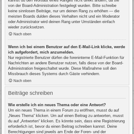
kannst du den Wortlaut eines Ranges nicht direkt ändern, da sie
von der Board-Administration festgelegt wurden. Bitte schreibe
keine sinnlosen Beiträge, nur um deinen Rang zu erhöhen — die
meisten Boards dulden dieses Verhalten nicht und ein Moderator
oder Administrator wird deinen Rang unter Umständen einfach
wieder zurücksetzen.
Nach oben
Wenn ich bei einem Benutzer auf den E-Mail-Link klicke, werde
ich aufgefordert, mich anzumelden.
Nur registrierte Benutzer dürfen die foreninterne E-Mail-Funktion für
Nachrichten an andere Benutzer nutzen, falls diese von der Board-
Administration freigeschaltet wurde. Diese Maßnahme soll den
Missbrauch dieses Systems durch Gäste verhindern.
Nach oben
Beiträge schreiben
Wie erstelle ich ein neues Thema oder eine Antwort?
Um ein neues Thema in einem Forum zu eröffnen, musst du auf
„Neues Thema“ klicken. Um auf einen Beitrag zu antworten, musst
du auf „Antworten“ klicken. Es könnte sein, dass eine Registrierung
erforderlich ist, bevor du einen Beitrag schreiben kannst. Deine
Berechtigungen sind jeweils am Ende der Foren- und der