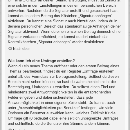
Um eine Signatur an deinen Beitrag anzufügen, musst du zunächst
eine solche in den Einstellungen in deinem persönlichen Bereich
entwerfen. Nachdem du die Signatur erstellt und gespeichert hast,
kannst du in jedem Beitrag das Kästchen „Signatur anhängen“
aktivieren. Du kannst eine Signatur auch hinzufügen, indem du in
deinem persönlichen Bereich das standardmäßige Anhängen deiner
Signatur aktivierst. Wenn du einen einzelnen Beitrag dennoch ohne
Signatur verfassen möchtest, so kannst du dort einfach das
Kontrollkästchen „Signatur anhängen“ wieder deaktivieren.
Nach oben
Wie kann ich eine Umfrage erstellen?
Wenn du ein neues Thema eröffnest oder den ersten Beitrag eines
Themas bearbeitest, findest du ein Register „Umfrage erstellen“
unterhalb des Formulars zur Beitragserstellung. Solltest du diesen
Bereich nicht sehen können, so hast du wahrscheinlich nicht die
Berechtigung, Umfragen zu erstellen. Du solltest einen Titel und
mindestens zwei Antwortmöglichkeiten in die entsprechenden
Felder eingeben und dabei sicherstellen, dass jede
Antwortmöglichkeit in einer eigenen Zeile steht. Du kannst auch
unter „Auswahlmöglichkeiten pro Benutzer“ festlegen, wie viele
Optionen ein Benutzer auswählen kann, welches Zeitlimit für die
Umfrage gilt (0 bedeutet dabei eine zeitlich unbegrenzte Umfrage)
und schließlich, ob die Benutzer ihre Stimme ändern können.