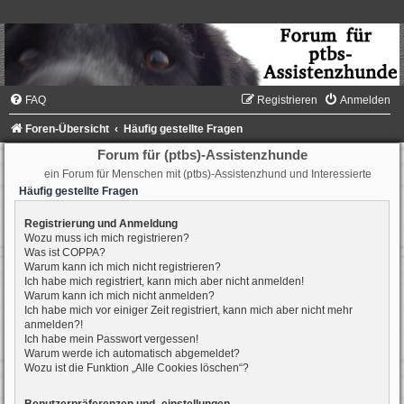
FAQ
Registrieren
Anmelden
Foren-Übersicht
Häufig gestellte Fragen
Forum für (ptbs)-Assistenzhunde
ein Forum für Menschen mit (ptbs)-Assistenzhund und Interessierte
Häufig gestellte Fragen
Registrierung und Anmeldung
Wozu muss ich mich registrieren?
Was ist COPPA?
Warum kann ich mich nicht registrieren?
Ich habe mich registriert, kann mich aber nicht anmelden!
Warum kann ich mich nicht anmelden?
Ich habe mich vor einiger Zeit registriert, kann mich aber nicht mehr
anmelden?!
Ich habe mein Passwort vergessen!
Warum werde ich automatisch abgemeldet?
Wozu ist die Funktion „Alle Cookies löschen“?