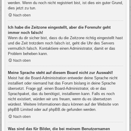
werden. Wenn du noch nicht registriert bist, ist dies ein guter Grund,
dies jetzt zu tun.
Nach oben
Ich habe die Zeitzone eingestellt, aber die Forenuhr geht
immer noch falsch!
Wenn du dir sicher bist, dass du die Zeitzone richtig eingestellt hast
und die Zeit trotzdem noch falsch ist, geht die Uhr des Servers
vermutlich falsch. Kontaktiere einen Administrator, damit er das
Problem beheben kann.
Nach oben
Meine Sprache steht auf diesem Board nicht zur Auswahl!
Meist hat die Board-Administration entweder deine Sprache nicht
installiert oder niemand hat das Forum bislang in deine Sprache
übersetzt. Frage ggf. einen Board-Administrator, ob er das
Sprachpaket, das du benötigst, installieren kann. Falls es noch
nicht existiert, würden wir uns freuen, wenn du es übersetzen
würdest. Weitere Informationen dazu können auf der Website von
phpBB Limited
oder auf
phpBB.de
gefunden werden.
Nach oben
Was sind das für Bilder, die bei meinem Benutzernamen