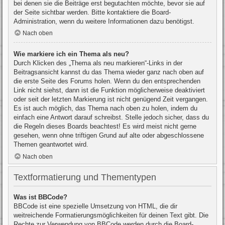
bei denen sie die Beiträge erst begutachten möchte, bevor sie auf
der Seite sichtbar werden. Bitte kontaktiere die Board-
Administration, wenn du weitere Informationen dazu benötigst.
Nach oben
Wie markiere ich ein Thema als neu?
Durch Klicken des „Thema als neu markieren“-Links in der
Beitragsansicht kannst du das Thema wieder ganz nach oben auf
die erste Seite des Forums holen. Wenn du den entsprechenden
Link nicht siehst, dann ist die Funktion möglicherweise deaktiviert
oder seit der letzten Markierung ist nicht genügend Zeit vergangen.
Es ist auch möglich, das Thema nach oben zu holen, indem du
einfach eine Antwort darauf schreibst. Stelle jedoch sicher, dass du
die Regeln dieses Boards beachtest! Es wird meist nicht gerne
gesehen, wenn ohne triftigen Grund auf alte oder abgeschlossene
Themen geantwortet wird.
Nach oben
Textformatierung und Thementypen
Was ist BBCode?
BBCode ist eine spezielle Umsetzung von HTML, die dir
weitreichende Formatierungsmöglichkeiten für deinen Text gibt. Die
Rechte zur Verwendung von BBCode werden durch die Board-