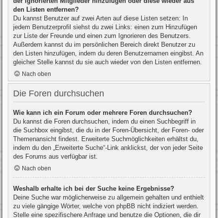
der ignorierten Mitglieder hinzufügen oder diese wieder aus
den Listen entfernen?
Du kannst Benutzer auf zwei Arten auf diese Listen setzen: In
jedem Benutzerprofil siehst du zwei Links: einen zum Hinzufügen
zur Liste der Freunde und einen zum Ignorieren des Benutzers.
Außerdem kannst du im persönlichen Bereich direkt Benutzer zu
den Listen hinzufügen, indem du deren Benutzernamen eingibst. An
gleicher Stelle kannst du sie auch wieder von den Listen entfernen.
Nach oben
Die Foren durchsuchen
Wie kann ich ein Forum oder mehrere Foren durchsuchen?
Du kannst die Foren durchsuchen, indem du einen Suchbegriff in
die Suchbox eingibst, die du in der Foren-Übersicht, der Foren- oder
Themenansicht findest. Erweiterte Suchmöglichkeiten erhältst du,
indem du den „Erweiterte Suche“-Link anklickst, der von jeder Seite
des Forums aus verfügbar ist.
Nach oben
Weshalb erhalte ich bei der Suche keine Ergebnisse?
Deine Suche war möglicherweise zu allgemein gehalten und enthielt
zu viele gängige Wörter, welche von phpBB nicht indiziert werden.
Stelle eine spezifischere Anfrage und benutze die Optionen, die dir