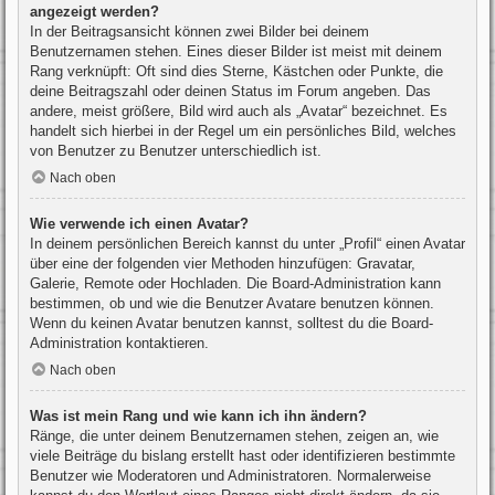
angezeigt werden?
In der Beitragsansicht können zwei Bilder bei deinem
Benutzernamen stehen. Eines dieser Bilder ist meist mit deinem
Rang verknüpft: Oft sind dies Sterne, Kästchen oder Punkte, die
deine Beitragszahl oder deinen Status im Forum angeben. Das
andere, meist größere, Bild wird auch als „Avatar“ bezeichnet. Es
handelt sich hierbei in der Regel um ein persönliches Bild, welches
von Benutzer zu Benutzer unterschiedlich ist.
Nach oben
Wie verwende ich einen Avatar?
In deinem persönlichen Bereich kannst du unter „Profil“ einen Avatar
über eine der folgenden vier Methoden hinzufügen: Gravatar,
Galerie, Remote oder Hochladen. Die Board-Administration kann
bestimmen, ob und wie die Benutzer Avatare benutzen können.
Wenn du keinen Avatar benutzen kannst, solltest du die Board-
Administration kontaktieren.
Nach oben
Was ist mein Rang und wie kann ich ihn ändern?
Ränge, die unter deinem Benutzernamen stehen, zeigen an, wie
viele Beiträge du bislang erstellt hast oder identifizieren bestimmte
Benutzer wie Moderatoren und Administratoren. Normalerweise