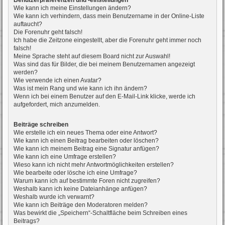
Benutzerpräferenzen und -einstellungen
Wie kann ich meine Einstellungen ändern?
Wie kann ich verhindern, dass mein Benutzername in der Online-Liste
auftaucht?
Die Forenuhr geht falsch!
Ich habe die Zeitzone eingestellt, aber die Forenuhr geht immer noch
falsch!
Meine Sprache steht auf diesem Board nicht zur Auswahl!
Was sind das für Bilder, die bei meinem Benutzernamen angezeigt
werden?
Wie verwende ich einen Avatar?
Was ist mein Rang und wie kann ich ihn ändern?
Wenn ich bei einem Benutzer auf den E-Mail-Link klicke, werde ich
aufgefordert, mich anzumelden.
Beiträge schreiben
Wie erstelle ich ein neues Thema oder eine Antwort?
Wie kann ich einen Beitrag bearbeiten oder löschen?
Wie kann ich meinem Beitrag eine Signatur anfügen?
Wie kann ich eine Umfrage erstellen?
Wieso kann ich nicht mehr Antwortmöglichkeiten erstellen?
Wie bearbeite oder lösche ich eine Umfrage?
Warum kann ich auf bestimmte Foren nicht zugreifen?
Weshalb kann ich keine Dateianhänge anfügen?
Weshalb wurde ich verwarnt?
Wie kann ich Beiträge den Moderatoren melden?
Was bewirkt die „Speichern“-Schaltfläche beim Schreiben eines
Beitrags?