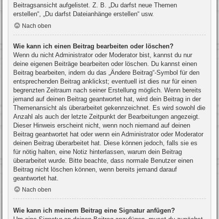
Beitragsansicht aufgelistet. Z. B. „Du darfst neue Themen
erstellen“, „Du darfst Dateianhänge erstellen“ usw.
Nach oben
Wie kann ich einen Beitrag bearbeiten oder löschen?
Wenn du nicht Administrator oder Moderator bist, kannst du nur
deine eigenen Beiträge bearbeiten oder löschen. Du kannst einen
Beitrag bearbeiten, indem du das „Ändere Beitrag“-Symbol für den
entsprechenden Beitrag anklickst; eventuell ist dies nur für einen
begrenzten Zeitraum nach seiner Erstellung möglich. Wenn bereits
jemand auf deinen Beitrag geantwortet hat, wird dein Beitrag in der
Themenansicht als überarbeitet gekennzeichnet. Es wird sowohl die
Anzahl als auch der letzte Zeitpunkt der Bearbeitungen angezeigt.
Dieser Hinweis erscheint nicht, wenn noch niemand auf deinen
Beitrag geantwortet hat oder wenn ein Administrator oder Moderator
deinen Beitrag überarbeitet hat. Diese können jedoch, falls sie es
für nötig halten, eine Notiz hinterlassen, warum dein Beitrag
überarbeitet wurde. Bitte beachte, dass normale Benutzer einen
Beitrag nicht löschen können, wenn bereits jemand darauf
geantwortet hat.
Nach oben
Wie kann ich meinem Beitrag eine Signatur anfügen?