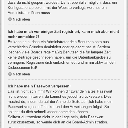
dass du nicht gesperrt wurdest. Es ist ebenfalls möglich, dass ein
Konfigurationsproblem mit der Website vorliegt, welches ein
Administrator lösen muss.
Nach oben
Ich habe mich vor einiger Zeit registriert, kann mich aber nicht
mehr anmelden?!
Es kann sein, dass ein Administrator dein Benutzerkonto aus
verschieden Gründen deaktiviert oder gelöscht hat. Außerdem
löschen viele Boards regelmäßig Benutzer, die für längere Zeit
keine Beiträge geschrieben haben, um die Datenbankgröße zu
verringern. Registriere dich einfach erneut und nimm aktiv an den
Diskussionen teil!
Nach oben
Ich habe mein Passwort vergessen!
Das ist nicht schlimm! Wir können dir zwar dein altes Passwort
nicht wieder mitteilen, du kannst es jedoch zurücksetzen. Dies
machst du, indem du auf der Anmelde-Seite auf „Ich habe mein
Passwort vergessen“ klickst und den Anweisungen folgst. So
solltest du dich schnell wieder anmelden können.
Solltest du trotzdem nicht in der Lage sein, dein Passwort
zurückzusetzen, so wende dich an die Board-Administration.