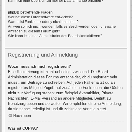
Kann ich eine Übersicht all meiner Dateianhänge erhalten?
phpBB betreffende Fragen
Wer hat diese Forensoftware entwickelt?
Warum ist Funktion x oder y nicht enthalten?
An wen soll ich mich wenden, falls es Beschwerden oder juristische
Anfragen zu diesem Forum gibt?
Wie kann ich einen Administrator des Boards kontaktieren?
Registrierung und Anmeldung
Wozu muss ich mich registrieren?
Eine Registrierung ist nicht unbedingt zwingend. Die Board-
Administration dieses Forums entscheidet, ob du registriert sein
musst, um Beiträge zu schreiben. Auf jeden Fall erhältst du als
registriertes Mitglied Zugriff auf zusätzliche Funktionen, die Gästen
nicht zur Verfügung stehen: zum Beispiel Avatarbilder, Private
Nachrichten, E-Mail-Versand an andere Mitglieder, Beitritt zu
Benutzergruppen und so weiter. Wir empfehlen dir eine Anmeldung,
da sie schnell erledigt ist und dir zahlreiche Vorteile bietet.
Nach oben
Was ist COPPA?