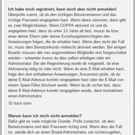
Ich habe mich registriert, kann mich aber nicht anmelden!
Überprüfe zuerst, ob du den richtigen Benutzernamen und das
richtige Passwort eingegeben hast. Wenn diese stimmen, dann gibt
es zwei Möglichkeiten. Wenn
COPPA
aktiviert ist und du
angegeben hast, dass du unter 13 Jahre alt bist, musst du bzw.
einer deiner Eltern oder deiner Erziehungsberechtigten den
Anweisungen folgen, die du erhalten hast. Wenn dies nicht der Fall
ist, muss dein Benutzerkonto vielleicht aktiviert werden. Bei einigen
Boards müssen alle neu angemeldeten Mitglieder erst freigeschaltet
werden – entweder musst du dies selbst erledigen oder ein
Administrator. Bei der Registrierung wurde dir mitgeteilt, ob eine
Aktivierung nötig ist oder nicht. Wenn du eine E-Mail erhalten hast,
folge den dort enthaltenen Anweisungen. Ansonsten prüfe, ob du
deine E-Mail-Adresse korrekt eingegeben hast oder die E-Mail von
einem Spam-Filter blockiert wurde. Wenn du dir sicher bist, dass
deine E-Mail-Adresse korrekt eingegeben wurde, dann kontaktiere
einen Administrator.
Nach oben
Warum kann ich mich nicht anmelden?
Dafür gibt es viele mögliche Gründe. Prüfe zunächst, ob dein
Benutzername und dein Passwort richtig sind. Wenn dies der Fall
ist, wende dich an einen Board-Administrator, um sicherzugehen,