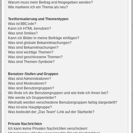
Warum muss mein Beitrag erst freigegeben werden?
Wie markiere ich ein Thema als neu?
Textformatierung und Thementypen
Was ist BBCode?
Kann ich HTML benutzen?
Was sind Smilies?
Kann ich Bilder in meine Beiträge einfügen?
Was sind globale Bekanntmachungen?
Was sind Bekanntmachungen?
Was sind wichtige Themen?
Was sind geschlossene Themen?
Was sind Themen-Symbole?
Benutzer-Stufen und Gruppen
Was sind Administratoren?
Was sind Moderatoren?
Was sind Benutzergruppen?
Wo finde ich die Benutzergruppen und wie trete ich ihnen bei?
Wie werde ich Gruppenleiter?
Weshalb werden verschiedene Benutzergruppen farbig dargestellt?
Was ist eine Hauptgruppe?
Was bedeutet der „Das Team“-Link auf der Startseite?
Private Nachrichten
Ich kann keine Privaten Nachrichten verschicken!