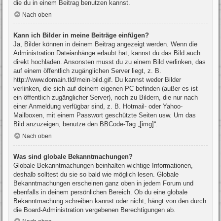
die du in einem Beitrag benutzen kannst.
Nach oben
Kann ich Bilder in meine Beiträge einfügen?
Ja, Bilder können in deinem Beitrag angezeigt werden. Wenn die
Administration Dateianhänge erlaubt hat, kannst du das Bild auch
direkt hochladen. Ansonsten musst du zu einem Bild verlinken, das
auf einem öffentlich zugänglichen Server liegt, z. B.
http://www.domain.tld/mein-bild.gif. Du kannst weder Bilder
verlinken, die sich auf deinem eigenen PC befinden (außer es ist
ein öffentlich zugänglicher Server), noch zu Bildern, die nur nach
einer Anmeldung verfügbar sind, z. B. Hotmail- oder Yahoo-
Mailboxen, mit einem Passwort geschützte Seiten usw. Um das
Bild anzuzeigen, benutze den BBCode-Tag „[img]“.
Nach oben
Was sind globale Bekanntmachungen?
Globale Bekanntmachungen beinhalten wichtige Informationen,
deshalb solltest du sie so bald wie möglich lesen. Globale
Bekanntmachungen erscheinen ganz oben in jedem Forum und
ebenfalls in deinem persönlichen Bereich. Ob du eine globale
Bekanntmachung schreiben kannst oder nicht, hängt von den durch
die Board-Administration vergebenen Berechtigungen ab.