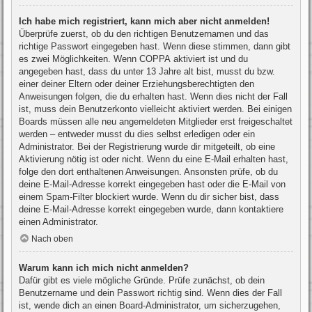
Ich habe mich registriert, kann mich aber nicht anmelden!
Überprüfe zuerst, ob du den richtigen Benutzernamen und das
richtige Passwort eingegeben hast. Wenn diese stimmen, dann gibt
es zwei Möglichkeiten. Wenn
COPPA
aktiviert ist und du
angegeben hast, dass du unter 13 Jahre alt bist, musst du bzw.
einer deiner Eltern oder deiner Erziehungsberechtigten den
Anweisungen folgen, die du erhalten hast. Wenn dies nicht der Fall
ist, muss dein Benutzerkonto vielleicht aktiviert werden. Bei einigen
Boards müssen alle neu angemeldeten Mitglieder erst freigeschaltet
werden – entweder musst du dies selbst erledigen oder ein
Administrator. Bei der Registrierung wurde dir mitgeteilt, ob eine
Aktivierung nötig ist oder nicht. Wenn du eine E-Mail erhalten hast,
folge den dort enthaltenen Anweisungen. Ansonsten prüfe, ob du
deine E-Mail-Adresse korrekt eingegeben hast oder die E-Mail von
einem Spam-Filter blockiert wurde. Wenn du dir sicher bist, dass
deine E-Mail-Adresse korrekt eingegeben wurde, dann kontaktiere
einen Administrator.
Nach oben
Warum kann ich mich nicht anmelden?
Dafür gibt es viele mögliche Gründe. Prüfe zunächst, ob dein
Benutzername und dein Passwort richtig sind. Wenn dies der Fall
ist, wende dich an einen Board-Administrator, um sicherzugehen,