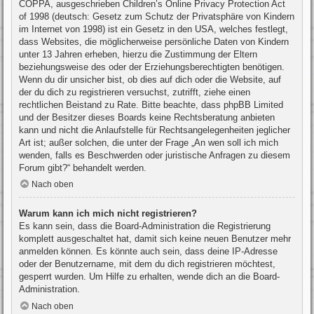
COPPA, ausgeschrieben Children’s Online Privacy Protection Act
of 1998 (deutsch: Gesetz zum Schutz der Privatsphäre von Kindern
im Internet von 1998) ist ein Gesetz in den USA, welches festlegt,
dass Websites, die möglicherweise persönliche Daten von Kindern
unter 13 Jahren erheben, hierzu die Zustimmung der Eltern
beziehungsweise des oder der Erziehungsberechtigten benötigen.
Wenn du dir unsicher bist, ob dies auf dich oder die Website, auf
der du dich zu registrieren versuchst, zutrifft, ziehe einen
rechtlichen Beistand zu Rate. Bitte beachte, dass phpBB Limited
und der Besitzer dieses Boards keine Rechtsberatung anbieten
kann und nicht die Anlaufstelle für Rechtsangelegenheiten jeglicher
Art ist; außer solchen, die unter der Frage „An wen soll ich mich
wenden, falls es Beschwerden oder juristische Anfragen zu diesem
Forum gibt?“ behandelt werden.
Nach oben
Warum kann ich mich nicht registrieren?
Es kann sein, dass die Board-Administration die Registrierung
komplett ausgeschaltet hat, damit sich keine neuen Benutzer mehr
anmelden können. Es könnte auch sein, dass deine IP-Adresse
oder der Benutzername, mit dem du dich registrieren möchtest,
gesperrt wurden. Um Hilfe zu erhalten, wende dich an die Board-
Administration.
Nach oben