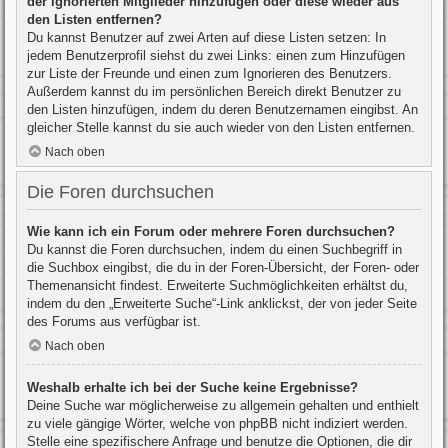
der ignorierten Mitglieder hinzufügen oder diese wieder aus
den Listen entfernen?
Du kannst Benutzer auf zwei Arten auf diese Listen setzen: In
jedem Benutzerprofil siehst du zwei Links: einen zum Hinzufügen
zur Liste der Freunde und einen zum Ignorieren des Benutzers.
Außerdem kannst du im persönlichen Bereich direkt Benutzer zu
den Listen hinzufügen, indem du deren Benutzernamen eingibst. An
gleicher Stelle kannst du sie auch wieder von den Listen entfernen.
Nach oben
Die Foren durchsuchen
Wie kann ich ein Forum oder mehrere Foren durchsuchen?
Du kannst die Foren durchsuchen, indem du einen Suchbegriff in
die Suchbox eingibst, die du in der Foren-Übersicht, der Foren- oder
Themenansicht findest. Erweiterte Suchmöglichkeiten erhältst du,
indem du den „Erweiterte Suche“-Link anklickst, der von jeder Seite
des Forums aus verfügbar ist.
Nach oben
Weshalb erhalte ich bei der Suche keine Ergebnisse?
Deine Suche war möglicherweise zu allgemein gehalten und enthielt
zu viele gängige Wörter, welche von phpBB nicht indiziert werden.
Stelle eine spezifischere Anfrage und benutze die Optionen, die dir