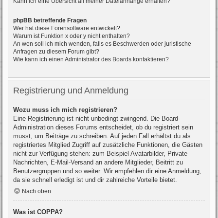
Kann ich eine Übersicht all meiner Dateianhänge erhalten?
phpBB betreffende Fragen
Wer hat diese Forensoftware entwickelt?
Warum ist Funktion x oder y nicht enthalten?
An wen soll ich mich wenden, falls es Beschwerden oder juristische
Anfragen zu diesem Forum gibt?
Wie kann ich einen Administrator des Boards kontaktieren?
Registrierung und Anmeldung
Wozu muss ich mich registrieren?
Eine Registrierung ist nicht unbedingt zwingend. Die Board-
Administration dieses Forums entscheidet, ob du registriert sein
musst, um Beiträge zu schreiben. Auf jeden Fall erhältst du als
registriertes Mitglied Zugriff auf zusätzliche Funktionen, die Gästen
nicht zur Verfügung stehen: zum Beispiel Avatarbilder, Private
Nachrichten, E-Mail-Versand an andere Mitglieder, Beitritt zu
Benutzergruppen und so weiter. Wir empfehlen dir eine Anmeldung,
da sie schnell erledigt ist und dir zahlreiche Vorteile bietet.
Nach oben
Was ist COPPA?