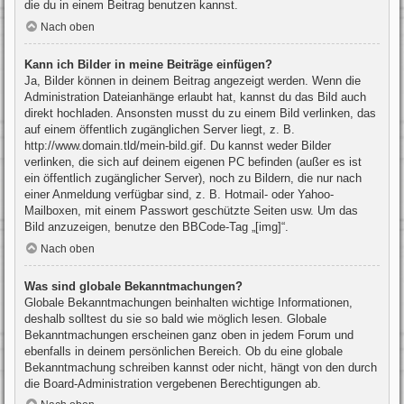
die du in einem Beitrag benutzen kannst.
Nach oben
Kann ich Bilder in meine Beiträge einfügen?
Ja, Bilder können in deinem Beitrag angezeigt werden. Wenn die
Administration Dateianhänge erlaubt hat, kannst du das Bild auch
direkt hochladen. Ansonsten musst du zu einem Bild verlinken, das
auf einem öffentlich zugänglichen Server liegt, z. B.
http://www.domain.tld/mein-bild.gif. Du kannst weder Bilder
verlinken, die sich auf deinem eigenen PC befinden (außer es ist
ein öffentlich zugänglicher Server), noch zu Bildern, die nur nach
einer Anmeldung verfügbar sind, z. B. Hotmail- oder Yahoo-
Mailboxen, mit einem Passwort geschützte Seiten usw. Um das
Bild anzuzeigen, benutze den BBCode-Tag „[img]“.
Nach oben
Was sind globale Bekanntmachungen?
Globale Bekanntmachungen beinhalten wichtige Informationen,
deshalb solltest du sie so bald wie möglich lesen. Globale
Bekanntmachungen erscheinen ganz oben in jedem Forum und
ebenfalls in deinem persönlichen Bereich. Ob du eine globale
Bekanntmachung schreiben kannst oder nicht, hängt von den durch
die Board-Administration vergebenen Berechtigungen ab.