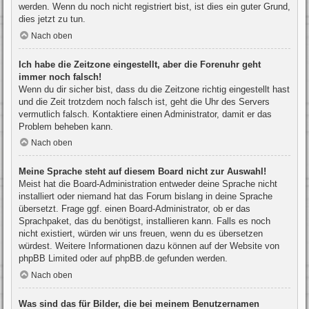
werden. Wenn du noch nicht registriert bist, ist dies ein guter Grund,
dies jetzt zu tun.
Nach oben
Ich habe die Zeitzone eingestellt, aber die Forenuhr geht
immer noch falsch!
Wenn du dir sicher bist, dass du die Zeitzone richtig eingestellt hast
und die Zeit trotzdem noch falsch ist, geht die Uhr des Servers
vermutlich falsch. Kontaktiere einen Administrator, damit er das
Problem beheben kann.
Nach oben
Meine Sprache steht auf diesem Board nicht zur Auswahl!
Meist hat die Board-Administration entweder deine Sprache nicht
installiert oder niemand hat das Forum bislang in deine Sprache
übersetzt. Frage ggf. einen Board-Administrator, ob er das
Sprachpaket, das du benötigst, installieren kann. Falls es noch
nicht existiert, würden wir uns freuen, wenn du es übersetzen
würdest. Weitere Informationen dazu können auf der Website von
phpBB Limited
oder auf
phpBB.de
gefunden werden.
Nach oben
Was sind das für Bilder, die bei meinem Benutzernamen