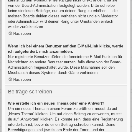
kannst du den Wortlaut eines Ranges nicht direkt ändern, da sie
von der Board-Administration festgelegt wurden. Bitte schreibe
keine sinnlosen Beiträge, nur um deinen Rang zu erhöhen — die
meisten Boards dulden dieses Verhalten nicht und ein Moderator
oder Administrator wird deinen Rang unter Umständen einfach
wieder zurücksetzen.
Nach oben
Wenn ich bei einem Benutzer auf den E-Mail-Link klicke, werde
ich aufgefordert, mich anzumelden.
Nur registrierte Benutzer dürfen die foreninterne E-Mail-Funktion für
Nachrichten an andere Benutzer nutzen, falls diese von der Board-
Administration freigeschaltet wurde. Diese Maßnahme soll den
Missbrauch dieses Systems durch Gäste verhindern.
Nach oben
Beiträge schreiben
Wie erstelle ich ein neues Thema oder eine Antwort?
Um ein neues Thema in einem Forum zu eröffnen, musst du auf
„Neues Thema“ klicken. Um auf einen Beitrag zu antworten, musst
du auf „Antworten“ klicken. Es könnte sein, dass eine Registrierung
erforderlich ist, bevor du einen Beitrag schreiben kannst. Deine
Berechtigungen sind jeweils am Ende der Foren- und der