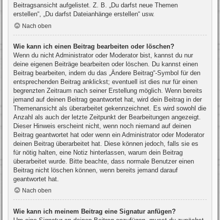
Beitragsansicht aufgelistet. Z. B. „Du darfst neue Themen
erstellen“, „Du darfst Dateianhänge erstellen“ usw.
Nach oben
Wie kann ich einen Beitrag bearbeiten oder löschen?
Wenn du nicht Administrator oder Moderator bist, kannst du nur
deine eigenen Beiträge bearbeiten oder löschen. Du kannst einen
Beitrag bearbeiten, indem du das „Ändere Beitrag“-Symbol für den
entsprechenden Beitrag anklickst; eventuell ist dies nur für einen
begrenzten Zeitraum nach seiner Erstellung möglich. Wenn bereits
jemand auf deinen Beitrag geantwortet hat, wird dein Beitrag in der
Themenansicht als überarbeitet gekennzeichnet. Es wird sowohl die
Anzahl als auch der letzte Zeitpunkt der Bearbeitungen angezeigt.
Dieser Hinweis erscheint nicht, wenn noch niemand auf deinen
Beitrag geantwortet hat oder wenn ein Administrator oder Moderator
deinen Beitrag überarbeitet hat. Diese können jedoch, falls sie es
für nötig halten, eine Notiz hinterlassen, warum dein Beitrag
überarbeitet wurde. Bitte beachte, dass normale Benutzer einen
Beitrag nicht löschen können, wenn bereits jemand darauf
geantwortet hat.
Nach oben
Wie kann ich meinem Beitrag eine Signatur anfügen?