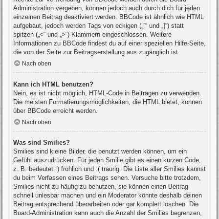
Administration vergeben, können jedoch auch durch dich für jeden
einzelnen Beitrag deaktiviert werden. BBCode ist ähnlich wie HTML
aufgebaut, jedoch werden Tags von eckigen („[“ und „]“) statt
spitzen („<“ und „>“) Klammern eingeschlossen. Weitere
Informationen zu BBCode findest du auf einer speziellen Hilfe-Seite,
die von der Seite zur Beitragserstellung aus zugänglich ist.
Nach oben
Kann ich HTML benutzen?
Nein, es ist nicht möglich, HTML-Code in Beiträgen zu verwenden.
Die meisten Formatierungsmöglichkeiten, die HTML bietet, können
über BBCode erreicht werden.
Nach oben
Was sind Smilies?
Smilies sind kleine Bilder, die benutzt werden können, um ein
Gefühl auszudrücken. Für jeden Smilie gibt es einen kurzen Code,
z. B. bedeutet :) fröhlich und :( traurig. Die Liste aller Smilies kannst
du beim Verfassen eines Beitrags sehen. Versuche bitte trotzdem,
Smilies nicht zu häufig zu benutzen, sie können einen Beitrag
schnell unlesbar machen und ein Moderator könnte deshalb deinen
Beitrag entsprechend überarbeiten oder gar komplett löschen. Die
Board-Administration kann auch die Anzahl der Smilies begrenzen,