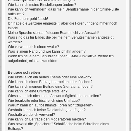
Benutzerpräferenzen und -einstellungen
Wie kann ich meine Einstellungen ändern?
Wie kann ich verhindern, dass mein Benutzername in der Online-Liste
auftaucht?
Die Forenuhr geht falsch!
Ich habe die Zeitzone eingestellt, aber die Forenuhr geht immer noch
falsch!
Meine Sprache steht auf diesem Board nicht zur Auswahl!
Was sind das für Bilder, die bei meinem Benutzernamen angezeigt
werden?
Wie verwende ich einen Avatar?
Was ist mein Rang und wie kann ich ihn ändern?
Wenn ich bei einem Benutzer auf den E-Mail-Link klicke, werde ich
aufgefordert, mich anzumelden.
Beiträge schreiben
Wie erstelle ich ein neues Thema oder eine Antwort?
Wie kann ich einen Beitrag bearbeiten oder löschen?
Wie kann ich meinem Beitrag eine Signatur anfügen?
Wie kann ich eine Umfrage erstellen?
Wieso kann ich nicht mehr Antwortmöglichkeiten erstellen?
Wie bearbeite oder lösche ich eine Umfrage?
Warum kann ich auf bestimmte Foren nicht zugreifen?
Weshalb kann ich keine Dateianhänge anfügen?
Weshalb wurde ich verwarnt?
Wie kann ich Beiträge den Moderatoren melden?
Was bewirkt die „Speichern“-Schaltfläche beim Schreiben eines
Beitrags?