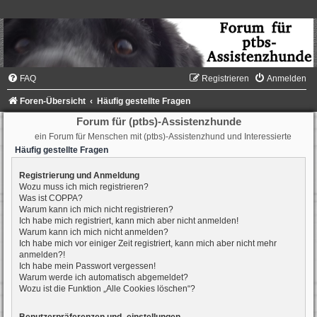
FAQ
Registrieren
Anmelden
Foren-Übersicht
Häufig gestellte Fragen
Forum für (ptbs)-Assistenzhunde
ein Forum für Menschen mit (ptbs)-Assistenzhund und Interessierte
Häufig gestellte Fragen
Registrierung und Anmeldung
Wozu muss ich mich registrieren?
Was ist COPPA?
Warum kann ich mich nicht registrieren?
Ich habe mich registriert, kann mich aber nicht anmelden!
Warum kann ich mich nicht anmelden?
Ich habe mich vor einiger Zeit registriert, kann mich aber nicht mehr
anmelden?!
Ich habe mein Passwort vergessen!
Warum werde ich automatisch abgemeldet?
Wozu ist die Funktion „Alle Cookies löschen“?