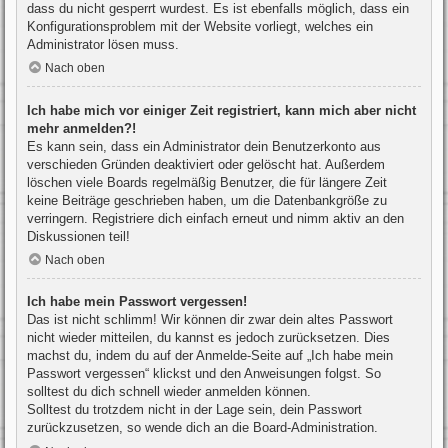
dass du nicht gesperrt wurdest. Es ist ebenfalls möglich, dass ein
Konfigurationsproblem mit der Website vorliegt, welches ein
Administrator lösen muss.
Nach oben
Ich habe mich vor einiger Zeit registriert, kann mich aber nicht
mehr anmelden?!
Es kann sein, dass ein Administrator dein Benutzerkonto aus
verschieden Gründen deaktiviert oder gelöscht hat. Außerdem
löschen viele Boards regelmäßig Benutzer, die für längere Zeit
keine Beiträge geschrieben haben, um die Datenbankgröße zu
verringern. Registriere dich einfach erneut und nimm aktiv an den
Diskussionen teil!
Nach oben
Ich habe mein Passwort vergessen!
Das ist nicht schlimm! Wir können dir zwar dein altes Passwort
nicht wieder mitteilen, du kannst es jedoch zurücksetzen. Dies
machst du, indem du auf der Anmelde-Seite auf „Ich habe mein
Passwort vergessen“ klickst und den Anweisungen folgst. So
solltest du dich schnell wieder anmelden können.
Solltest du trotzdem nicht in der Lage sein, dein Passwort
zurückzusetzen, so wende dich an die Board-Administration.