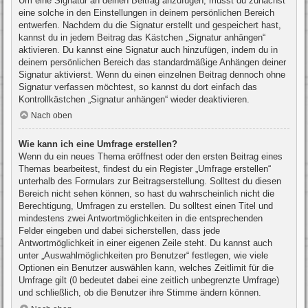
Um eine Signatur an deinen Beitrag anzufügen, musst du zunächst
eine solche in den Einstellungen in deinem persönlichen Bereich
entwerfen. Nachdem du die Signatur erstellt und gespeichert hast,
kannst du in jedem Beitrag das Kästchen „Signatur anhängen“
aktivieren. Du kannst eine Signatur auch hinzufügen, indem du in
deinem persönlichen Bereich das standardmäßige Anhängen deiner
Signatur aktivierst. Wenn du einen einzelnen Beitrag dennoch ohne
Signatur verfassen möchtest, so kannst du dort einfach das
Kontrollkästchen „Signatur anhängen“ wieder deaktivieren.
Nach oben
Wie kann ich eine Umfrage erstellen?
Wenn du ein neues Thema eröffnest oder den ersten Beitrag eines
Themas bearbeitest, findest du ein Register „Umfrage erstellen“
unterhalb des Formulars zur Beitragserstellung. Solltest du diesen
Bereich nicht sehen können, so hast du wahrscheinlich nicht die
Berechtigung, Umfragen zu erstellen. Du solltest einen Titel und
mindestens zwei Antwortmöglichkeiten in die entsprechenden
Felder eingeben und dabei sicherstellen, dass jede
Antwortmöglichkeit in einer eigenen Zeile steht. Du kannst auch
unter „Auswahlmöglichkeiten pro Benutzer“ festlegen, wie viele
Optionen ein Benutzer auswählen kann, welches Zeitlimit für die
Umfrage gilt (0 bedeutet dabei eine zeitlich unbegrenzte Umfrage)
und schließlich, ob die Benutzer ihre Stimme ändern können.