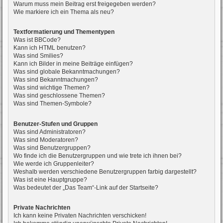
Warum muss mein Beitrag erst freigegeben werden?
Wie markiere ich ein Thema als neu?
Textformatierung und Thementypen
Was ist BBCode?
Kann ich HTML benutzen?
Was sind Smilies?
Kann ich Bilder in meine Beiträge einfügen?
Was sind globale Bekanntmachungen?
Was sind Bekanntmachungen?
Was sind wichtige Themen?
Was sind geschlossene Themen?
Was sind Themen-Symbole?
Benutzer-Stufen und Gruppen
Was sind Administratoren?
Was sind Moderatoren?
Was sind Benutzergruppen?
Wo finde ich die Benutzergruppen und wie trete ich ihnen bei?
Wie werde ich Gruppenleiter?
Weshalb werden verschiedene Benutzergruppen farbig dargestellt?
Was ist eine Hauptgruppe?
Was bedeutet der „Das Team“-Link auf der Startseite?
Private Nachrichten
Ich kann keine Privaten Nachrichten verschicken!