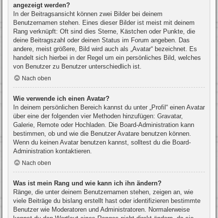
angezeigt werden?
In der Beitragsansicht können zwei Bilder bei deinem
Benutzernamen stehen. Eines dieser Bilder ist meist mit deinem
Rang verknüpft: Oft sind dies Sterne, Kästchen oder Punkte, die
deine Beitragszahl oder deinen Status im Forum angeben. Das
andere, meist größere, Bild wird auch als „Avatar“ bezeichnet. Es
handelt sich hierbei in der Regel um ein persönliches Bild, welches
von Benutzer zu Benutzer unterschiedlich ist.
Nach oben
Wie verwende ich einen Avatar?
In deinem persönlichen Bereich kannst du unter „Profil“ einen Avatar
über eine der folgenden vier Methoden hinzufügen: Gravatar,
Galerie, Remote oder Hochladen. Die Board-Administration kann
bestimmen, ob und wie die Benutzer Avatare benutzen können.
Wenn du keinen Avatar benutzen kannst, solltest du die Board-
Administration kontaktieren.
Nach oben
Was ist mein Rang und wie kann ich ihn ändern?
Ränge, die unter deinem Benutzernamen stehen, zeigen an, wie
viele Beiträge du bislang erstellt hast oder identifizieren bestimmte
Benutzer wie Moderatoren und Administratoren. Normalerweise