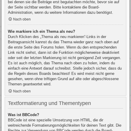
bei denen sie die Beiträge erst begutachten möchte, bevor sie auf
der Seite sichtbar werden. Bitte kontaktiere die Board-
Administration, wenn du weitere Informationen dazu benötigst.
Nach oben
Wie markiere ich ein Thema als neu?
Durch Klicken des „Thema als neu markieren“-Links in der
Beitragsansicht kannst du das Thema wieder ganz nach oben auf
die erste Seite des Forums holen. Wenn du den entsprechenden
Link nicht siehst, dann ist die Funktion möglicherweise deaktiviert
oder seit der letzten Markierung ist nicht genügend Zeit vergangen.
Es ist auch möglich, das Thema nach oben zu holen, indem du
einfach eine Antwort darauf schreibst. Stelle jedoch sicher, dass du
die Regeln dieses Boards beachtest! Es wird meist nicht gerne
gesehen, wenn ohne triftigen Grund auf alte oder abgeschlossene
Themen geantwortet wird.
Nach oben
Textformatierung und Thementypen
Was ist BBCode?
BBCode ist eine spezielle Umsetzung von HTML, die dir
weitreichende Formatierungsmöglichkeiten für deinen Text gibt. Die
Rechte zur Verwendung von BBCode werden durch die Board-