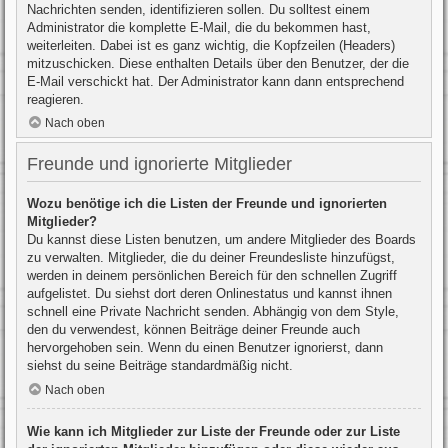
Nachrichten senden, identifizieren sollen. Du solltest einem
Administrator die komplette E-Mail, die du bekommen hast,
weiterleiten. Dabei ist es ganz wichtig, die Kopfzeilen (Headers)
mitzuschicken. Diese enthalten Details über den Benutzer, der die
E-Mail verschickt hat. Der Administrator kann dann entsprechend
reagieren.
Nach oben
Freunde und ignorierte Mitglieder
Wozu benötige ich die Listen der Freunde und ignorierten
Mitglieder?
Du kannst diese Listen benutzen, um andere Mitglieder des Boards
zu verwalten. Mitglieder, die du deiner Freundesliste hinzufügst,
werden in deinem persönlichen Bereich für den schnellen Zugriff
aufgelistet. Du siehst dort deren Onlinestatus und kannst ihnen
schnell eine Private Nachricht senden. Abhängig von dem Style,
den du verwendest, können Beiträge deiner Freunde auch
hervorgehoben sein. Wenn du einen Benutzer ignorierst, dann
siehst du seine Beiträge standardmäßig nicht.
Nach oben
Wie kann ich Mitglieder zur Liste der Freunde oder zur Liste