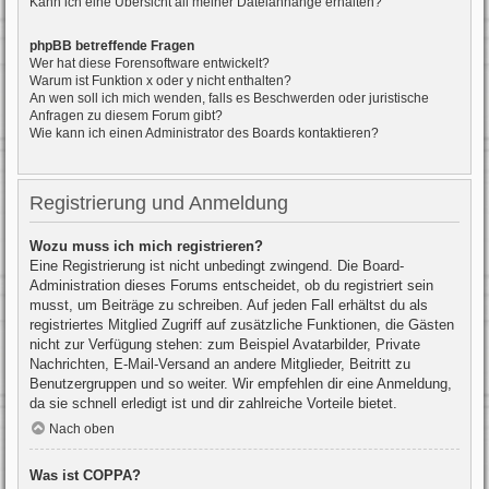
Kann ich eine Übersicht all meiner Dateianhänge erhalten?
phpBB betreffende Fragen
Wer hat diese Forensoftware entwickelt?
Warum ist Funktion x oder y nicht enthalten?
An wen soll ich mich wenden, falls es Beschwerden oder juristische
Anfragen zu diesem Forum gibt?
Wie kann ich einen Administrator des Boards kontaktieren?
Registrierung und Anmeldung
Wozu muss ich mich registrieren?
Eine Registrierung ist nicht unbedingt zwingend. Die Board-
Administration dieses Forums entscheidet, ob du registriert sein
musst, um Beiträge zu schreiben. Auf jeden Fall erhältst du als
registriertes Mitglied Zugriff auf zusätzliche Funktionen, die Gästen
nicht zur Verfügung stehen: zum Beispiel Avatarbilder, Private
Nachrichten, E-Mail-Versand an andere Mitglieder, Beitritt zu
Benutzergruppen und so weiter. Wir empfehlen dir eine Anmeldung,
da sie schnell erledigt ist und dir zahlreiche Vorteile bietet.
Nach oben
Was ist COPPA?