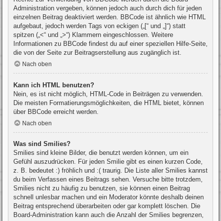
Administration vergeben, können jedoch auch durch dich für jeden
einzelnen Beitrag deaktiviert werden. BBCode ist ähnlich wie HTML
aufgebaut, jedoch werden Tags von eckigen („[“ und „]“) statt
spitzen („<“ und „>“) Klammern eingeschlossen. Weitere
Informationen zu BBCode findest du auf einer speziellen Hilfe-Seite,
die von der Seite zur Beitragserstellung aus zugänglich ist.
Nach oben
Kann ich HTML benutzen?
Nein, es ist nicht möglich, HTML-Code in Beiträgen zu verwenden.
Die meisten Formatierungsmöglichkeiten, die HTML bietet, können
über BBCode erreicht werden.
Nach oben
Was sind Smilies?
Smilies sind kleine Bilder, die benutzt werden können, um ein
Gefühl auszudrücken. Für jeden Smilie gibt es einen kurzen Code,
z. B. bedeutet :) fröhlich und :( traurig. Die Liste aller Smilies kannst
du beim Verfassen eines Beitrags sehen. Versuche bitte trotzdem,
Smilies nicht zu häufig zu benutzen, sie können einen Beitrag
schnell unlesbar machen und ein Moderator könnte deshalb deinen
Beitrag entsprechend überarbeiten oder gar komplett löschen. Die
Board-Administration kann auch die Anzahl der Smilies begrenzen,