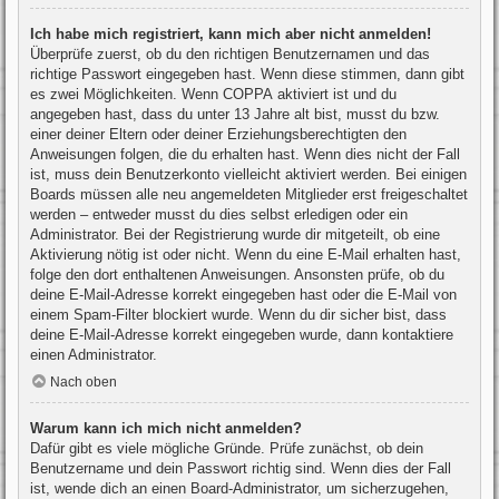
Ich habe mich registriert, kann mich aber nicht anmelden!
Überprüfe zuerst, ob du den richtigen Benutzernamen und das
richtige Passwort eingegeben hast. Wenn diese stimmen, dann gibt
es zwei Möglichkeiten. Wenn
COPPA
aktiviert ist und du
angegeben hast, dass du unter 13 Jahre alt bist, musst du bzw.
einer deiner Eltern oder deiner Erziehungsberechtigten den
Anweisungen folgen, die du erhalten hast. Wenn dies nicht der Fall
ist, muss dein Benutzerkonto vielleicht aktiviert werden. Bei einigen
Boards müssen alle neu angemeldeten Mitglieder erst freigeschaltet
werden – entweder musst du dies selbst erledigen oder ein
Administrator. Bei der Registrierung wurde dir mitgeteilt, ob eine
Aktivierung nötig ist oder nicht. Wenn du eine E-Mail erhalten hast,
folge den dort enthaltenen Anweisungen. Ansonsten prüfe, ob du
deine E-Mail-Adresse korrekt eingegeben hast oder die E-Mail von
einem Spam-Filter blockiert wurde. Wenn du dir sicher bist, dass
deine E-Mail-Adresse korrekt eingegeben wurde, dann kontaktiere
einen Administrator.
Nach oben
Warum kann ich mich nicht anmelden?
Dafür gibt es viele mögliche Gründe. Prüfe zunächst, ob dein
Benutzername und dein Passwort richtig sind. Wenn dies der Fall
ist, wende dich an einen Board-Administrator, um sicherzugehen,