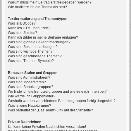
Warum muss mein Beitrag erst freigegeben werden?
Wie markiere ich ein Thema als neu?
Textformatierung und Thementypen
Was ist BBCode?
Kann ich HTML benutzen?
Was sind Smilies?
Kann ich Bilder in meine Beiträge einfügen?
Was sind globale Bekanntmachungen?
Was sind Bekanntmachungen?
Was sind wichtige Themen?
Was sind geschlossene Themen?
Was sind Themen-Symbole?
Benutzer-Stufen und Gruppen
Was sind Administratoren?
Was sind Moderatoren?
Was sind Benutzergruppen?
Wo finde ich die Benutzergruppen und wie trete ich ihnen bei?
Wie werde ich Gruppenleiter?
Weshalb werden verschiedene Benutzergruppen farbig dargestellt?
Was ist eine Hauptgruppe?
Was bedeutet der „Das Team“-Link auf der Startseite?
Private Nachrichten
Ich kann keine Privaten Nachrichten verschicken!