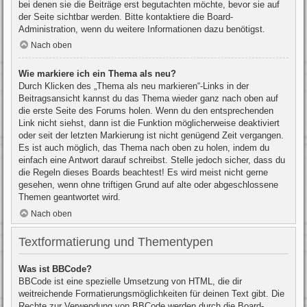
bei denen sie die Beiträge erst begutachten möchte, bevor sie auf
der Seite sichtbar werden. Bitte kontaktiere die Board-
Administration, wenn du weitere Informationen dazu benötigst.
Nach oben
Wie markiere ich ein Thema als neu?
Durch Klicken des „Thema als neu markieren“-Links in der
Beitragsansicht kannst du das Thema wieder ganz nach oben auf
die erste Seite des Forums holen. Wenn du den entsprechenden
Link nicht siehst, dann ist die Funktion möglicherweise deaktiviert
oder seit der letzten Markierung ist nicht genügend Zeit vergangen.
Es ist auch möglich, das Thema nach oben zu holen, indem du
einfach eine Antwort darauf schreibst. Stelle jedoch sicher, dass du
die Regeln dieses Boards beachtest! Es wird meist nicht gerne
gesehen, wenn ohne triftigen Grund auf alte oder abgeschlossene
Themen geantwortet wird.
Nach oben
Textformatierung und Thementypen
Was ist BBCode?
BBCode ist eine spezielle Umsetzung von HTML, die dir
weitreichende Formatierungsmöglichkeiten für deinen Text gibt. Die
Rechte zur Verwendung von BBCode werden durch die Board-