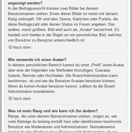
angezeigt werden?
In der Beitragsansicht können zwei Bilder bei deinem
Benutzernamen stehen. Eines dieser Bilder ist meist mit deinem
Rang verknüpft: Oft sind dies Sterne, Kästchen oder Punkte, die
deine Beitragszahl oder deinen Status im Forum angeben. Das
andere, meist größere, Bild wird auch als „Avatar“ bezeichnet. Es
handelt sich hierbei in der Regel um ein persönliches Bild, welches
von Benutzer zu Benutzer unterschiedlich ist.
Nach oben
Wie verwende ich einen Avatar?
In deinem persönlichen Bereich kannst du unter „Profil“ einen Avatar
über eine der folgenden vier Methoden hinzufügen: Gravatar,
Galerie, Remote oder Hochladen. Die Board-Administration kann
bestimmen, ob und wie die Benutzer Avatare benutzen können.
Wenn du keinen Avatar benutzen kannst, solltest du die Board-
Administration kontaktieren.
Nach oben
Was ist mein Rang und wie kann ich ihn ändern?
Ränge, die unter deinem Benutzernamen stehen, zeigen an, wie
viele Beiträge du bislang erstellt hast oder identifizieren bestimmte
Benutzer wie Moderatoren und Administratoren. Normalerweise