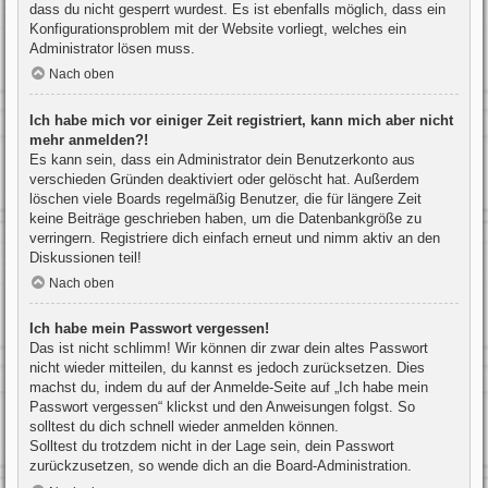
dass du nicht gesperrt wurdest. Es ist ebenfalls möglich, dass ein
Konfigurationsproblem mit der Website vorliegt, welches ein
Administrator lösen muss.
Nach oben
Ich habe mich vor einiger Zeit registriert, kann mich aber nicht
mehr anmelden?!
Es kann sein, dass ein Administrator dein Benutzerkonto aus
verschieden Gründen deaktiviert oder gelöscht hat. Außerdem
löschen viele Boards regelmäßig Benutzer, die für längere Zeit
keine Beiträge geschrieben haben, um die Datenbankgröße zu
verringern. Registriere dich einfach erneut und nimm aktiv an den
Diskussionen teil!
Nach oben
Ich habe mein Passwort vergessen!
Das ist nicht schlimm! Wir können dir zwar dein altes Passwort
nicht wieder mitteilen, du kannst es jedoch zurücksetzen. Dies
machst du, indem du auf der Anmelde-Seite auf „Ich habe mein
Passwort vergessen“ klickst und den Anweisungen folgst. So
solltest du dich schnell wieder anmelden können.
Solltest du trotzdem nicht in der Lage sein, dein Passwort
zurückzusetzen, so wende dich an die Board-Administration.