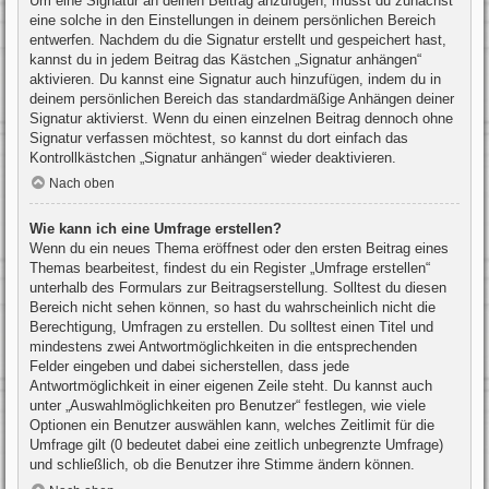
Um eine Signatur an deinen Beitrag anzufügen, musst du zunächst
eine solche in den Einstellungen in deinem persönlichen Bereich
entwerfen. Nachdem du die Signatur erstellt und gespeichert hast,
kannst du in jedem Beitrag das Kästchen „Signatur anhängen“
aktivieren. Du kannst eine Signatur auch hinzufügen, indem du in
deinem persönlichen Bereich das standardmäßige Anhängen deiner
Signatur aktivierst. Wenn du einen einzelnen Beitrag dennoch ohne
Signatur verfassen möchtest, so kannst du dort einfach das
Kontrollkästchen „Signatur anhängen“ wieder deaktivieren.
Nach oben
Wie kann ich eine Umfrage erstellen?
Wenn du ein neues Thema eröffnest oder den ersten Beitrag eines
Themas bearbeitest, findest du ein Register „Umfrage erstellen“
unterhalb des Formulars zur Beitragserstellung. Solltest du diesen
Bereich nicht sehen können, so hast du wahrscheinlich nicht die
Berechtigung, Umfragen zu erstellen. Du solltest einen Titel und
mindestens zwei Antwortmöglichkeiten in die entsprechenden
Felder eingeben und dabei sicherstellen, dass jede
Antwortmöglichkeit in einer eigenen Zeile steht. Du kannst auch
unter „Auswahlmöglichkeiten pro Benutzer“ festlegen, wie viele
Optionen ein Benutzer auswählen kann, welches Zeitlimit für die
Umfrage gilt (0 bedeutet dabei eine zeitlich unbegrenzte Umfrage)
und schließlich, ob die Benutzer ihre Stimme ändern können.