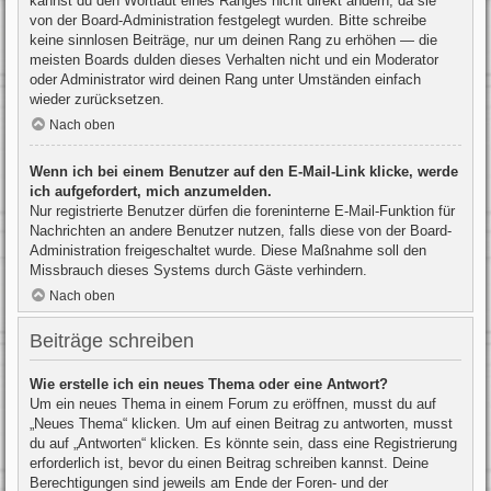
kannst du den Wortlaut eines Ranges nicht direkt ändern, da sie
von der Board-Administration festgelegt wurden. Bitte schreibe
keine sinnlosen Beiträge, nur um deinen Rang zu erhöhen — die
meisten Boards dulden dieses Verhalten nicht und ein Moderator
oder Administrator wird deinen Rang unter Umständen einfach
wieder zurücksetzen.
Nach oben
Wenn ich bei einem Benutzer auf den E-Mail-Link klicke, werde
ich aufgefordert, mich anzumelden.
Nur registrierte Benutzer dürfen die foreninterne E-Mail-Funktion für
Nachrichten an andere Benutzer nutzen, falls diese von der Board-
Administration freigeschaltet wurde. Diese Maßnahme soll den
Missbrauch dieses Systems durch Gäste verhindern.
Nach oben
Beiträge schreiben
Wie erstelle ich ein neues Thema oder eine Antwort?
Um ein neues Thema in einem Forum zu eröffnen, musst du auf
„Neues Thema“ klicken. Um auf einen Beitrag zu antworten, musst
du auf „Antworten“ klicken. Es könnte sein, dass eine Registrierung
erforderlich ist, bevor du einen Beitrag schreiben kannst. Deine
Berechtigungen sind jeweils am Ende der Foren- und der