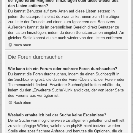
der ignorierten Mitglieder hinzufügen oder diese wieder aus
den Listen entfernen?
Du kannst Benutzer auf zwei Arten auf diese Listen setzen: In
jedem Benutzerprofil siehst du zwei Links: einen zum Hinzufügen
zur Liste der Freunde und einen zum Ignorieren des Benutzers.
Außerdem kannst du im persönlichen Bereich direkt Benutzer zu
den Listen hinzufügen, indem du deren Benutzernamen eingibst. An
gleicher Stelle kannst du sie auch wieder von den Listen entfernen.
Nach oben
Die Foren durchsuchen
Wie kann ich ein Forum oder mehrere Foren durchsuchen?
Du kannst die Foren durchsuchen, indem du einen Suchbegriff in
die Suchbox eingibst, die du in der Foren-Übersicht, der Foren- oder
Themenansicht findest. Erweiterte Suchmöglichkeiten erhältst du,
indem du den „Erweiterte Suche“-Link anklickst, der von jeder Seite
des Forums aus verfügbar ist.
Nach oben
Weshalb erhalte ich bei der Suche keine Ergebnisse?
Deine Suche war möglicherweise zu allgemein gehalten und enthielt
zu viele gängige Wörter, welche von phpBB nicht indiziert werden.
Stelle eine spezifischere Anfrage und benutze die Optionen, die dir