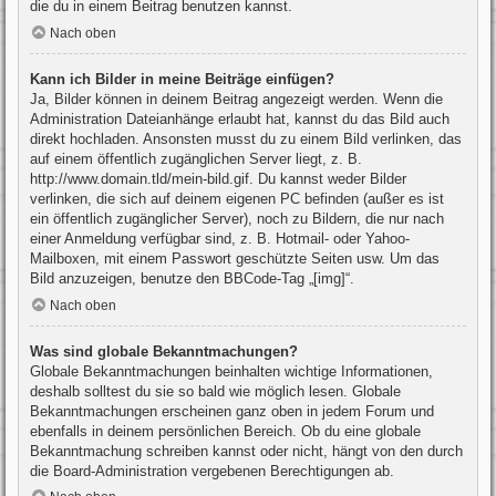
die du in einem Beitrag benutzen kannst.
Nach oben
Kann ich Bilder in meine Beiträge einfügen?
Ja, Bilder können in deinem Beitrag angezeigt werden. Wenn die
Administration Dateianhänge erlaubt hat, kannst du das Bild auch
direkt hochladen. Ansonsten musst du zu einem Bild verlinken, das
auf einem öffentlich zugänglichen Server liegt, z. B.
http://www.domain.tld/mein-bild.gif. Du kannst weder Bilder
verlinken, die sich auf deinem eigenen PC befinden (außer es ist
ein öffentlich zugänglicher Server), noch zu Bildern, die nur nach
einer Anmeldung verfügbar sind, z. B. Hotmail- oder Yahoo-
Mailboxen, mit einem Passwort geschützte Seiten usw. Um das
Bild anzuzeigen, benutze den BBCode-Tag „[img]“.
Nach oben
Was sind globale Bekanntmachungen?
Globale Bekanntmachungen beinhalten wichtige Informationen,
deshalb solltest du sie so bald wie möglich lesen. Globale
Bekanntmachungen erscheinen ganz oben in jedem Forum und
ebenfalls in deinem persönlichen Bereich. Ob du eine globale
Bekanntmachung schreiben kannst oder nicht, hängt von den durch
die Board-Administration vergebenen Berechtigungen ab.