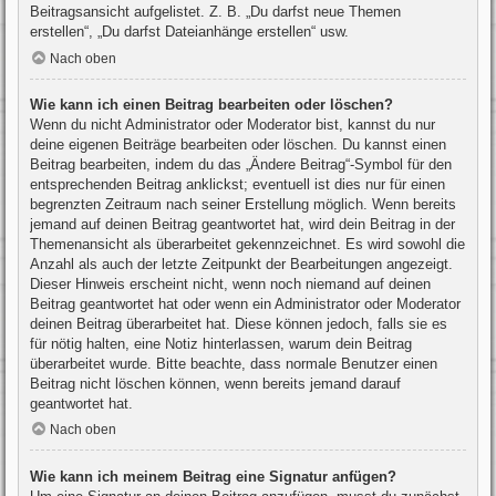
Beitragsansicht aufgelistet. Z. B. „Du darfst neue Themen
erstellen“, „Du darfst Dateianhänge erstellen“ usw.
Nach oben
Wie kann ich einen Beitrag bearbeiten oder löschen?
Wenn du nicht Administrator oder Moderator bist, kannst du nur
deine eigenen Beiträge bearbeiten oder löschen. Du kannst einen
Beitrag bearbeiten, indem du das „Ändere Beitrag“-Symbol für den
entsprechenden Beitrag anklickst; eventuell ist dies nur für einen
begrenzten Zeitraum nach seiner Erstellung möglich. Wenn bereits
jemand auf deinen Beitrag geantwortet hat, wird dein Beitrag in der
Themenansicht als überarbeitet gekennzeichnet. Es wird sowohl die
Anzahl als auch der letzte Zeitpunkt der Bearbeitungen angezeigt.
Dieser Hinweis erscheint nicht, wenn noch niemand auf deinen
Beitrag geantwortet hat oder wenn ein Administrator oder Moderator
deinen Beitrag überarbeitet hat. Diese können jedoch, falls sie es
für nötig halten, eine Notiz hinterlassen, warum dein Beitrag
überarbeitet wurde. Bitte beachte, dass normale Benutzer einen
Beitrag nicht löschen können, wenn bereits jemand darauf
geantwortet hat.
Nach oben
Wie kann ich meinem Beitrag eine Signatur anfügen?