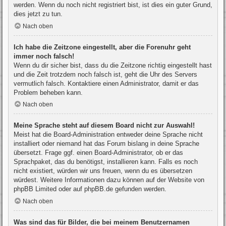
werden. Wenn du noch nicht registriert bist, ist dies ein guter Grund,
dies jetzt zu tun.
Nach oben
Ich habe die Zeitzone eingestellt, aber die Forenuhr geht
immer noch falsch!
Wenn du dir sicher bist, dass du die Zeitzone richtig eingestellt hast
und die Zeit trotzdem noch falsch ist, geht die Uhr des Servers
vermutlich falsch. Kontaktiere einen Administrator, damit er das
Problem beheben kann.
Nach oben
Meine Sprache steht auf diesem Board nicht zur Auswahl!
Meist hat die Board-Administration entweder deine Sprache nicht
installiert oder niemand hat das Forum bislang in deine Sprache
übersetzt. Frage ggf. einen Board-Administrator, ob er das
Sprachpaket, das du benötigst, installieren kann. Falls es noch
nicht existiert, würden wir uns freuen, wenn du es übersetzen
würdest. Weitere Informationen dazu können auf der Website von
phpBB Limited
oder auf
phpBB.de
gefunden werden.
Nach oben
Was sind das für Bilder, die bei meinem Benutzernamen