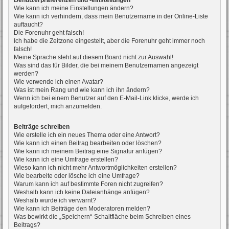
Benutzerpräferenzen und -einstellungen
Wie kann ich meine Einstellungen ändern?
Wie kann ich verhindern, dass mein Benutzername in der Online-Liste
auftaucht?
Die Forenuhr geht falsch!
Ich habe die Zeitzone eingestellt, aber die Forenuhr geht immer noch
falsch!
Meine Sprache steht auf diesem Board nicht zur Auswahl!
Was sind das für Bilder, die bei meinem Benutzernamen angezeigt
werden?
Wie verwende ich einen Avatar?
Was ist mein Rang und wie kann ich ihn ändern?
Wenn ich bei einem Benutzer auf den E-Mail-Link klicke, werde ich
aufgefordert, mich anzumelden.
Beiträge schreiben
Wie erstelle ich ein neues Thema oder eine Antwort?
Wie kann ich einen Beitrag bearbeiten oder löschen?
Wie kann ich meinem Beitrag eine Signatur anfügen?
Wie kann ich eine Umfrage erstellen?
Wieso kann ich nicht mehr Antwortmöglichkeiten erstellen?
Wie bearbeite oder lösche ich eine Umfrage?
Warum kann ich auf bestimmte Foren nicht zugreifen?
Weshalb kann ich keine Dateianhänge anfügen?
Weshalb wurde ich verwarnt?
Wie kann ich Beiträge den Moderatoren melden?
Was bewirkt die „Speichern“-Schaltfläche beim Schreiben eines
Beitrags?