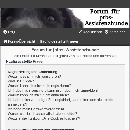
FAQ
Registrieren
Anmelden
Foren-Übersicht
Häufig gestellte Fragen
Forum für (ptbs)-Assistenzhunde
ein Forum für Menschen mit (ptbs)-Assistenzhund und Interessierte
Häufig gestellte Fragen
Registrierung und Anmeldung
Wozu muss ich mich registrieren?
Was ist COPPA?
Warum kann ich mich nicht registrieren?
Ich habe mich registriert, kann mich aber nicht anmelden!
Warum kann ich mich nicht anmelden?
Ich habe mich vor einiger Zeit registriert, kann mich aber nicht mehr
anmelden?!
Ich habe mein Passwort vergessen!
Warum werde ich automatisch abgemeldet?
Wozu ist die Funktion „Alle Cookies löschen“?