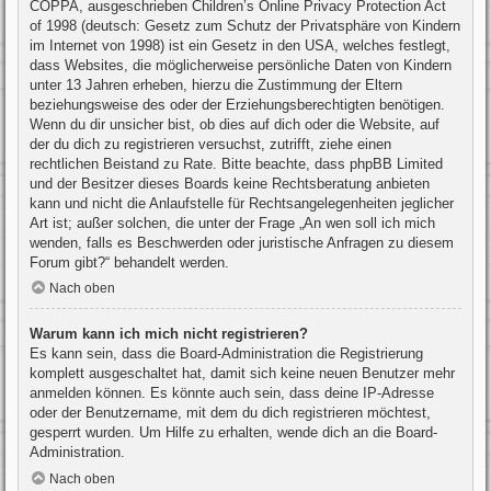
COPPA, ausgeschrieben Children’s Online Privacy Protection Act
of 1998 (deutsch: Gesetz zum Schutz der Privatsphäre von Kindern
im Internet von 1998) ist ein Gesetz in den USA, welches festlegt,
dass Websites, die möglicherweise persönliche Daten von Kindern
unter 13 Jahren erheben, hierzu die Zustimmung der Eltern
beziehungsweise des oder der Erziehungsberechtigten benötigen.
Wenn du dir unsicher bist, ob dies auf dich oder die Website, auf
der du dich zu registrieren versuchst, zutrifft, ziehe einen
rechtlichen Beistand zu Rate. Bitte beachte, dass phpBB Limited
und der Besitzer dieses Boards keine Rechtsberatung anbieten
kann und nicht die Anlaufstelle für Rechtsangelegenheiten jeglicher
Art ist; außer solchen, die unter der Frage „An wen soll ich mich
wenden, falls es Beschwerden oder juristische Anfragen zu diesem
Forum gibt?“ behandelt werden.
Nach oben
Warum kann ich mich nicht registrieren?
Es kann sein, dass die Board-Administration die Registrierung
komplett ausgeschaltet hat, damit sich keine neuen Benutzer mehr
anmelden können. Es könnte auch sein, dass deine IP-Adresse
oder der Benutzername, mit dem du dich registrieren möchtest,
gesperrt wurden. Um Hilfe zu erhalten, wende dich an die Board-
Administration.
Nach oben